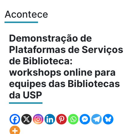
Acontece
Conteúdo do site
Demonstração de
Plataformas de Serviços
de Biblioteca:
workshops online para
equipes das Bibliotecas
da USP