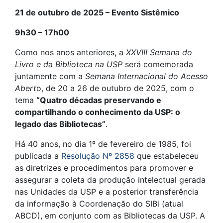
21 de outubro de 2025 – Evento Sistêmico
9h30 – 17h00
Como nos anos anteriores, a
XXVIII Semana do
Livro e da Biblioteca na USP
será comemorada
juntamente com a
Semana Internacional do Acesso
Abert
o, de 20 a 26 de outubro de 2025, com o
tema
“Quatro décadas preservando e
compartilhando o conhecimento da USP: o
legado das Bibliotecas”
.
Há 40 anos, no dia 1º de fevereiro de 1985, foi
publicada a
Resolução Nº 2858
que estabeleceu
as diretrizes e procedimentos para promover e
assegurar a coleta da produção intelectual gerada
nas Unidades da USP e a posterior transferência
da informação à Coordenação do SIBi (atual
ABCD), em conjunto com as Bibliotecas da USP. A