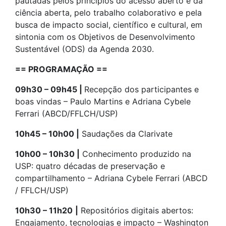
pautadas pelos princípios do acesso aberto e da
ciência aberta, pelo trabalho colaborativo e pela
busca de impacto social, científico e cultural, em
sintonia com os Objetivos de Desenvolvimento
Sustentável (ODS) da Agenda 2030.
== PROGRAMAÇÃO ==
09h30 – 09h45 |
Recepção dos participantes e
boas vindas – Paulo Martins e Adriana Cybele
Ferrari (ABCD/FFLCH/USP)
10h45 – 10h00 |
Saudações da Clarivate
10h00 – 10h30 |
Conhecimento produzido na
USP: quatro décadas de preservação e
compartilhamento – Adriana Cybele Ferrari (ABCD
/ FFLCH/USP)
10h30 – 11h20
|
Repositórios digitais abertos:
Engajamento, tecnologias e impacto – Washington