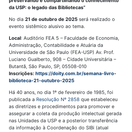
preservando e compartilhando o conhecimento
da USP: o legado das Bibliotecas”
No dia
21 de outubro de 2025
será realizado o
evento sistêmico alusivo ao tema.
Local
: Auditório FEA 5 – Faculdade de Economia,
Administração, Contabilidade e Atuária da
Universidade de São Paulo (FEA-USP) Av. Prof.
Luciano Gualberto, 908 – Cidade Universitária –
Butantã, São Paulo, SP, 05508-010
Inscrições:
https://doity.com.br/semana-livro-
biblioteca-21-outubro-2025
Há 40 anos, no dia 1º de fevereiro de 1985, foi
publicada a
Resolução Nº 2858
que estabeleceu
as diretrizes e procedimentos para promover e
assegurar a coleta da produção intelectual gerada
nas Unidades da USP e a posterior transferência
da informação à Coordenação do SIBi (atual