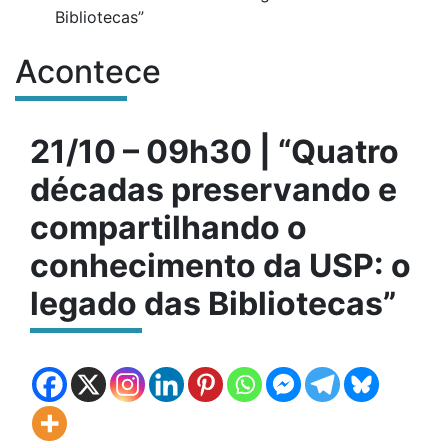
Bibliotecas”
Acontece
Conteúdo do site
21/10 – 09h30 | “Quatro
décadas preservando e
compartilhando o
conhecimento da USP: o
legado das Bibliotecas”