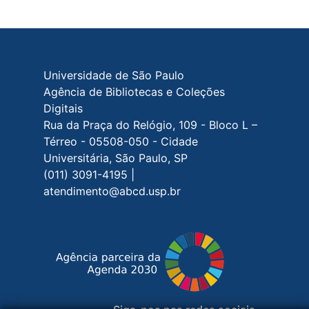
Rodapé do site
Universidade de São Paulo
Agência de Bibliotecas e Coleções
Digitais
Rua da Praça do Relógio, 109 - Bloco L –
Térreo - 05508-050 - Cidade
Universitária, São Paulo, SP
(011) 3091-4195 |
atendimento@abcd.usp.br