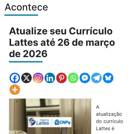
Acontece
Conteúdo do site
Atualize seu Currículo
Lattes até 26 de março
de 2026
A
atualização
do currículo
Lattes é