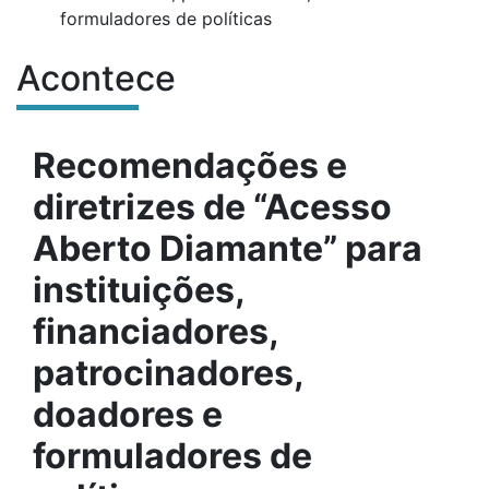
formuladores de políticas
Acontece
Conteúdo do site
Recomendações e
diretrizes de “Acesso
Aberto Diamante” para
instituições,
financiadores,
patrocinadores,
doadores e
formuladores de