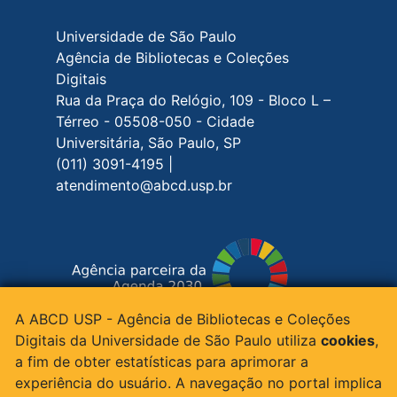
Rodapé do site
Universidade de São Paulo
Agência de Bibliotecas e Coleções
Digitais
Rua da Praça do Relógio, 109 - Bloco L –
Térreo - 05508-050 - Cidade
Universitária, São Paulo, SP
(011) 3091-4195 |
atendimento@abcd.usp.br
A ABCD USP - Agência de Bibliotecas e Coleções
Siga-nos nas redes sociais
Digitais da Universidade de São Paulo utiliza
cookies
,
a fim de obter estatísticas para aprimorar a
experiência do usuário. A navegação no portal implica