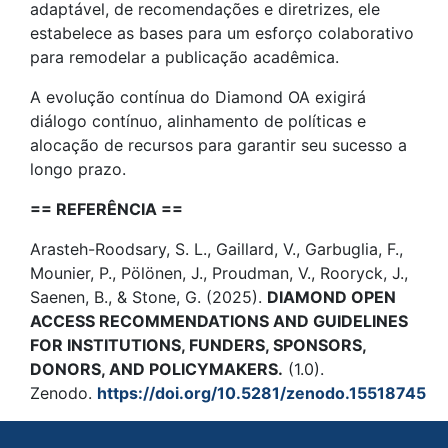
adaptável, de recomendações e diretrizes, ele
estabelece as bases para um esforço colaborativo
para remodelar a publicação acadêmica.
A evolução contínua do Diamond OA exigirá
diálogo contínuo, alinhamento de políticas e
alocação de recursos para garantir seu sucesso a
longo prazo.
== REFERÊNCIA ==
Arasteh-Roodsary, S. L., Gaillard, V., Garbuglia, F.,
Mounier, P., Pölönen, J., Proudman, V., Rooryck, J.,
Saenen, B., & Stone, G. (2025).
DIAMOND OPEN
ACCESS RECOMMENDATIONS AND GUIDELINES
FOR INSTITUTIONS, FUNDERS, SPONSORS,
DONORS, AND POLICYMAKERS.
(1.0).
Zenodo.
https://doi.org/10.5281/zenodo.15518745