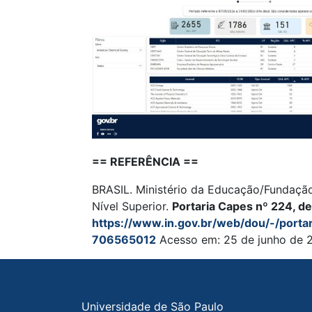
== REFERÊNCIA ==
BRASIL. Ministério da Educação/Fundaç
Nível Superior.
Portaria Capes nº 224, d
https://www.in.gov.br/web/dou/-/port
706565012
Acesso em: 25 de junho de 
Rodapé do site
Universidade de São Paulo