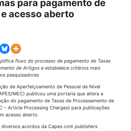
mas para pagamento de
 e acesso aberto
mplifica fluxo do processo de pagamento de Taxas
mento de Artigos e estabelece critérios mais
ara pesquisadores
ção de Aperfeiçoamento de Pessoal de Nível
APES/MEC) publicou uma portaria que altera a
ação do pagamento de Taxas de Processamento de
C – Article Processing Charges) para publicações
 em acesso aberto.
á diversos acordos da Capes com
publishers