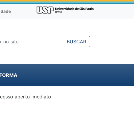
cidade
BUSCAR
NFORMA
cesso aberto imediato