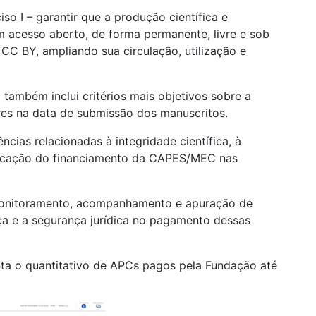
so I – garantir que a produção científica e
em acesso aberto, de forma permanente, livre e sob
CC BY, ampliando sua circulação, utilização e
ambém inclui critérios mais objetivos sobre a
res na data de submissão dos manuscritos.
cias relacionadas à integridade científica, à
tificação do financiamento da CAPES/MEC nas
onitoramento, acompanhamento e apuração de
ça e a segurança jurídica no pagamento dessas
ta o quantitativo de APCs pagos pela Fundação até