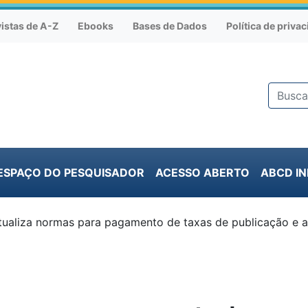
istas de A-Z
Ebooks
Bases de Dados
Política de priva
ESPAÇO DO PESQUISADOR
ACESSO ABERTO
ABCD I
ualiza normas para pagamento de taxas de publicação e a