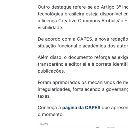
Outro destaque refere-se ao Artigo 3º inci
tecnológica brasileira esteja disponível 
a licença Creative Commons Atribuição – 
visibilidade.
De acordo com a CAPES, a nova redação t
situação funcional e acadêmica dos auto
Além disso, o documento reforça as exigên
transparência editorial e à correta iden
publicações.
Foram aprimorados os mecanismos de m
irregularidades, fortalecendo a governan
taxas.
Conheça a
página da CAPES
que apresen
o momento.