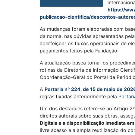
internaciona
https://ww
publicacao-cientifica/descontos-autore
As mudanças foram elaboradas com base
da norma, nas dúvidas apresentadas pel
aperfeiçoar os fluxos operacionais de e
pagamentos feitos pela Fundação.
A atualização busca tornar os procedimen
rotinas da Diretoria de Informação Cient
Coordenação-Geral do Portal de Periódi
A
Portaria nº 224, de 15 de maio de 202
regras fixadas anteriormente pela
Portari
Um dos destaques refere-se ao Artigo 2º V
direitos autorais sobre suas obras, asse
Digitais e a disponibilização imediata 
livre acesso e a ampla reutilização do c