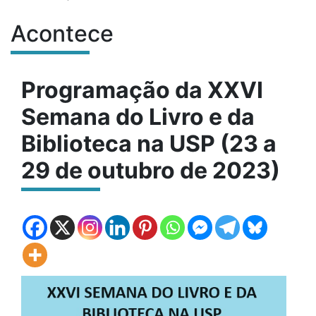
Acontece
Conteúdo do site
Programação da XXVI
Semana do Livro e da
Biblioteca na USP (23 a
29 de outubro de 2023)