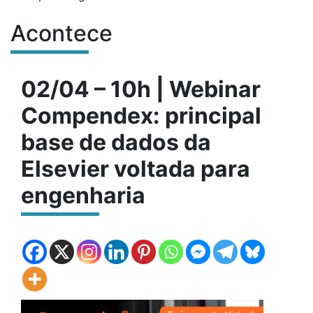
Acontece
Conteúdo do site
02/04 – 10h | Webinar
Compendex: principal
base de dados da
Elsevier voltada para
engenharia