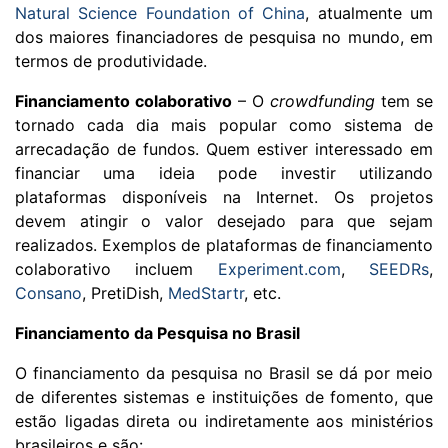
Natural Science Foundation of China
, atualmente um
dos maiores financiadores de pesquisa no mundo, em
termos de produtividade.
Financiamento colaborativo
– O
crowdfunding
tem se
tornado cada dia mais popular como sistema de
arrecadação de fundos. Quem estiver interessado em
financiar uma ideia pode investir utilizando
plataformas disponíveis na Internet. Os projetos
devem atingir o valor desejado para que sejam
realizados. Exemplos de plataformas de financiamento
colaborativo incluem
Experiment.com
,
SEEDRs
,
Consano
, PretiDish,
MedStartr
, etc.
Financiamento da Pesquisa no Brasil
O financiamento da pesquisa no Brasil se dá por meio
de diferentes sistemas e instituições de fomento, que
estão ligadas direta ou indiretamente aos ministérios
brasileiros e
são: