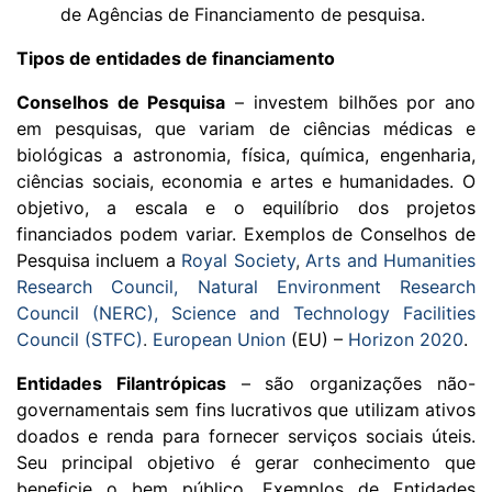
de Agências de Financiamento de pesquisa.
Tipos de entidades de financiamento
Conselhos de Pesquisa
– investem bilhões por ano
em pesquisas, que variam de ciências médicas e
biológicas a astronomia, física, química, engenharia,
ciências sociais, economia e artes e humanidades. O
objetivo, a escala e o equilíbrio dos projetos
financiados podem variar. Exemplos de Conselhos de
Pesquisa incluem a
Royal Society
,
Arts and Humanities
Research Council,
Natural Environment Research
Council (NERC),
Science and Technology Facilities
Council (STFC)
.
European Union
(EU) –
Horizon 2020
.
Entidades Filantrópicas
– são organizações não-
governamentais sem fins lucrativos que utilizam ativos
doados e renda para fornecer serviços sociais úteis.
Seu principal objetivo é gerar conhecimento que
beneficie o bem público. Exemplos de Entidades