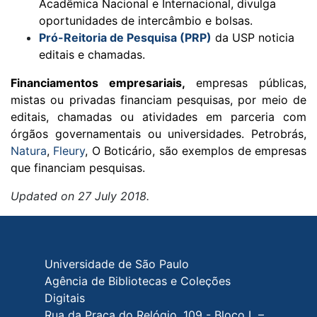
Acadêmica Nacional e Internacional, divulga
oportunidades de intercâmbio e bolsas.
Pró-Reitoria de Pesquisa (PRP)
da USP noticia
editais e chamadas.
Financiamentos empresariais,
e
mpresas públicas,
mistas ou privadas financiam pesquisas, por meio de
editais, chamadas ou atividades em parceria com
órgãos governamentais ou universidades.
Petrobrás,
Natura
,
Fleury
, O Boticário, são exemplos de empresas
que financiam pesquisas.
Updated on 27 July 2018.
Rodapé do site
Universidade de São Paulo
Agência de Bibliotecas e Coleções
Digitais
Rua da Praça do Relógio, 109 - Bloco L –