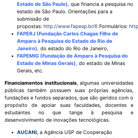
Estado de São Paulo)
,
que financia a pesquisa no
estado de Sāo Paulo. Orientações para a
submissão de
propostas:
http://www.fapesp.br/6
Formulários:
htt
FAPERJ (Fundação Carlos Chagas Filho de
Amparo à Pesquisa do Estado do Rio de
Janeiro)
,
do estado do Rio de Janeiro,
FAPEMIG (Fundação de Amparo à Pesquisa do
Estado de Minas Gerais)
,
do estado de Minas
Gerais, etc.
Financiamentos institucionais
, algumas universidades
públicas também possuem suas próprias agências,
fundações e fundos separados, que são geridos com o
propósito de apoiar suas faculdades, docentes e
estudantes no que tange à pesquisa e
desenvolvimento de inovações tecnológicas.
AUCANI
,
a Agência USP de Cooperação