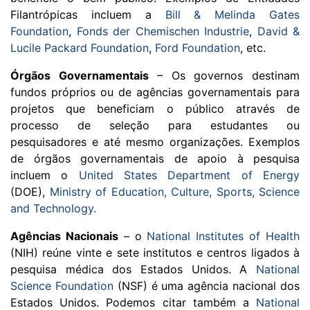
Filantrópicas incluem a
Bill & Melinda Gates
Foundation
,
Fonds der Chemischen Industrie
,
David &
Lucile Packard Foundation
,
Ford Foundation
, etc.
Órgãos Governamentais
– Os governos destinam
fundos próprios ou de agências governamentais para
projetos que beneficiam o público através de
processo de seleção para estudantes ou
pesquisadores e até mesmo organizações. Exemplos
de órgãos governamentais de apoio à pesquisa
incluem o
United States Department of Energy
(DOE),
Ministry of Education, Culture, Sports, Science
and Technology.
Agências Nacionais
– o
National Institutes of Health
(NIH) reúne vinte e sete institutos e centros ligados à
pesquisa médica dos Estados Unidos. A
National
Science Foundation
(NSF) é uma agência nacional dos
Estados Unidos. Podemos citar também a
National