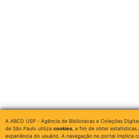
A ABCD USP - Agência de Bibliotecas e Coleções Digita
de São Paulo utiliza
cookies
, a fim de obter estatísticas
experiência do usuário. A navegação no portal implica