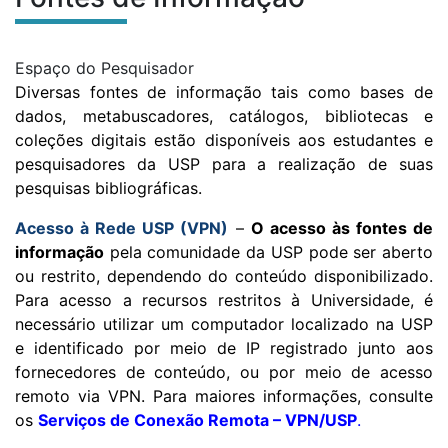
Submenu:
Espaço do Pesquisador
Fontes de Informação
Diversas fontes de informação tais como bases de
dados, metabuscadores, catálogos, bibliotecas e
coleções digitais estão disponíveis aos estudantes e
pesquisadores da USP para a realização de suas
pesquisas bibliográficas.
Acesso à Rede USP (VPN)
–
O acesso às fontes de
informação
pela comunidade da USP pode ser aberto
ou restrito, dependendo do conteúdo disponibilizado.
Para acesso a recursos restritos à Universidade, é
necessário utilizar um computador localizado na USP
e identificado por meio de IP registrado junto aos
fornecedores de conteúdo, ou por meio de acesso
remoto via VPN. Para maiores informações, consulte
os
Serviços de Conexão Remota – VPN/USP
.