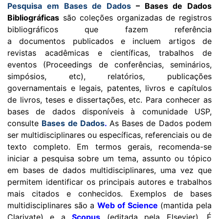
Pesquisa em Bases de Dados
– Bases de Dados
Bibliográficas
são coleções organizadas de registros
bibliográficos que fazem referência
a documentos publicados e incluem artigos de
revistas acadêmicas e científicas, trabalhos de
eventos (Proceedings de conferências, seminários,
simpósios, etc), relatórios, publicações
governamentais e legais, patentes, livros e capítulos
de livros, teses e dissertações, etc. Para conhecer as
bases de dados disponíveis à comunidade USP,
consulte
Bases de Dados
.
As Bases de Dados p
odem
ser multidisciplinares ou específicas, referenciais ou de
texto completo. Em termos gerais, recomenda-se
iniciar a pesquisa sobre um tema, assunto ou tópico
em bases de dados multidisciplinares, uma vez que
permitem identificar os principais autores e trabalhos
mais citados e conhecidos. Exemplos de bases
multidisciplinares são a
Web of Science
(mantida pela
Clarivate) e a
Scopus
(editada pela Elsevier). É