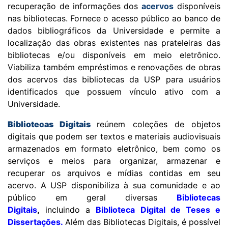
recuperação de informações dos
acervos
disponíveis
nas bibliotecas. F
ornece o acesso público ao banco de
dados bibliográficos da Universidade e permite a
localização das obras existentes nas prateleiras das
bibliotecas e/ou disponíveis em meio eletrônico.
Viabiliza também empréstimos e renovações de obras
dos acervos das bibliotecas da USP para usuários
identificados que possuem vínculo ativo com a
Universidade.
Bibliotecas Digitais
reúnem coleções de objetos
digitais que podem ser textos e materiais audiovisuais
armazenados em formato eletrônico, bem como os
serviços e meios para organizar, armazenar e
recuperar os arquivos e mídias contidas em seu
acervo. A USP disponibiliza à sua comunidade e ao
público em geral diversas
Bibliotecas
Digitais
,
incluindo a
Biblioteca Digital de Teses e
Dissertações
.
Além das Bibliotecas Digitais, é possível