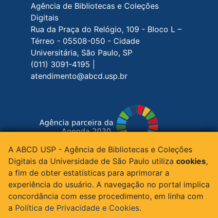
Agência de Bibliotecas e Coleções
Digitais
Rua da Praça do Relógio, 109 - Bloco L –
Térreo - 05508-050 - Cidade
Universitária, São Paulo, SP
(011) 3091-4195 |
atendimento@abcd.usp.br
A ABCD USP - Agência de Bibliotecas e Coleções
Siga-nos nas redes sociais
Digitais da Universidade de São Paulo utiliza
cookies
,
a fim de obter estatísticas para aprimorar a
experiência do usuário. A navegação no portal implica
concordância com esse procedimento, em linha com
© 2015 - 2026 ABCD - Todos os direitos
a
Política de Privacidade e Cookies
.