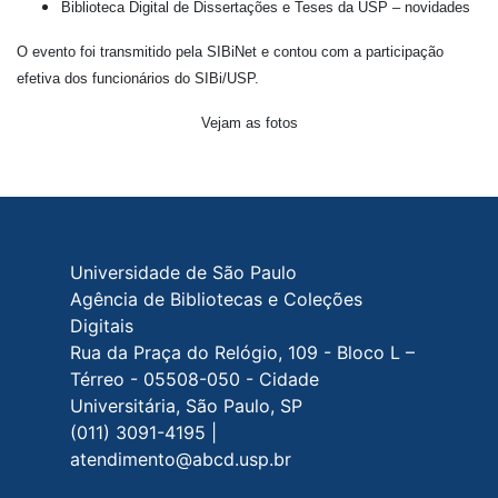
Biblioteca Digital de Dissertações e Teses da USP – novidades
O evento foi transmitido pela SIBiNet e contou com a participação
efetiva dos funcionários do SIBi/USP.
Vejam as fotos
Rodapé do site
Universidade de São Paulo
Agência de Bibliotecas e Coleções
Digitais
Rua da Praça do Relógio, 109 - Bloco L –
Térreo - 05508-050 - Cidade
Universitária, São Paulo, SP
(011) 3091-4195 |
atendimento@abcd.usp.br