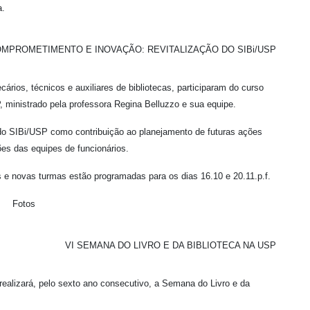
a.
MPROMETIMENTO E INOVAÇÃO: REVITALIZAÇÃO DO SIBi/USP
cários, técnicos e auxiliares de bibliotecas, participaram do curso
 ministrado pela professora Regina Belluzzo e sua equipe.
s do SIBi/USP como contribuição ao planejamento de futuras ações
es das equipes de funcionários.
 e novas turmas estão programadas para os dias 16.10 e 20.11.p.f.
Fotos
VI SEMANA DO LIVRO E DA BIBLIOTECA NA USP
ealizará, pelo sexto ano consecutivo, a Semana do Livro e da