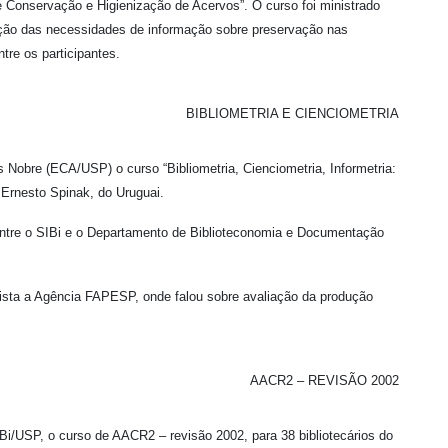
e Conservação e Higienização de Acervos”. O curso foi ministrado
cação das necessidades de informação sobre preservação nas
tre os participantes.
BIBLIOMETRIA E CIENCIOMETRIA
as Nobre (ECA/USP) o curso “Bibliometria, Cienciometria, Informetria:
 Ernesto Spinak, do Uruguai.
entre o SIBi e o Departamento de Biblioteconomia e Documentação
ista a Agência FAPESP, onde falou sobre avaliação da produção
AACR2 – REVISÃO 2002
Bi/USP, o curso de AACR2 – revisão 2002, para 38 bibliotecários do