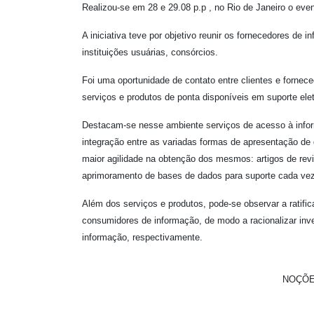
Realizou-se em 28 e 29.08 p.p , no Rio de Janeiro o eve
A iniciativa teve por objetivo reunir os fornecedores de i
instituições usuárias, consórcios.
Foi uma oportunidade de contato entre clientes e fornece
serviços e produtos de ponta disponíveis em suporte ele
Destacam-se nesse ambiente serviços de acesso à infor
integração entre as variadas formas de apresentação de
maior agilidade na obtenção dos mesmos: artigos de revist
aprimoramento de bases de dados para suporte cada ve
Além dos serviços e produtos, pode-se observar a ratifi
consumidores de informação, de modo a racionalizar inv
informação, respectivamente.
NOÇÕE