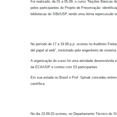
Foi realizado, de 01 a 05.09, o curso “Noções Básicas d
pelos participantes do Projeto de Preservação: identifi
bibliotecas do SIBi/USP, tendo uma ótima repercussão en
No período de 17 a 19.09.p.p. ocorreu no Auditório Freit
del papel al web”, ministrado pelo engenheiro de sistema
A organização do curso foi uma atividade desenvolvida 
da ECA/USP e contou com 53 participantes.
Em sua estada no Brasil o Prof. Spinak concedeu entrev
científica.
No dia 23.09.03 ocorreu, no Departamento Técnico do SI