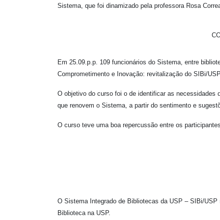
Sistema, que foi dinamizado pela professora Rosa Corre
CO
Em 25.09.p.p. 109 funcionários do Sistema, entre bibliote
Comprometimento e Inovação: revitalização do SIBi/USP,
O objetivo do curso foi o de identificar as necessidade
que renovem o Sistema, a partir do sentimento e sugestõ
O curso teve uma boa repercussão entre os participantes
O Sistema Integrado de Bibliotecas da USP – SIBi/USP r
Biblioteca na USP.