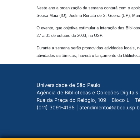
Neste ano a organização da semana contará com o apoio d
Sousa Maia (IO), Joelma Renata de S. Guerra (EP), Mari
O evento, que objetiva estimular a interação das Bibliot
27 a 31 de outubro de 2003, na USP.
Durante a semana serão promovidas atividades locais, na
atividades sistêmicas, haverá o lançamento da Bibliote
Rodapé do site
Universidade de São Paulo
Agência de Bibliotecas e Coleções Digitais
Rua da Praça do Relógio, 109 - Bloco L – T
(011) 3091-4195 | atendimento@abcd.usp.b