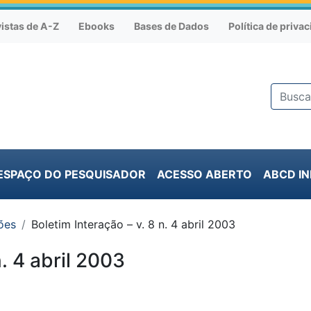
istas de A-Z
Ebooks
Bases de Dados
Política de priva
ESPAÇO DO PESQUISADOR
ACESSO ABERTO
ABCD I
ões
Boletim Interação – v. 8 n. 4 abril 2003
n. 4 abril 2003