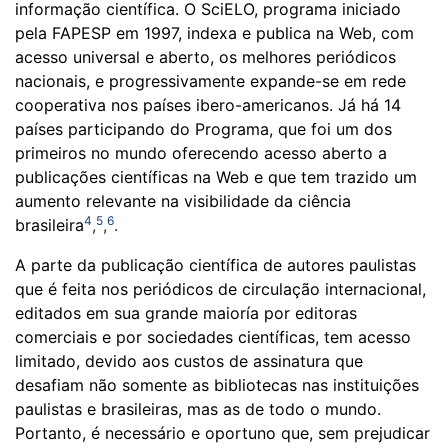
informação científica. O SciELO, programa iniciado
pela FAPESP em 1997, indexa e publica na Web, com
acesso universal e aberto, os melhores periódicos
nacionais, e progressivamente expande-se em rede
cooperativa nos países ibero-americanos. Já há 14
países participando do Programa, que foi um dos
primeiros no mundo oferecendo acesso aberto a
publicações científicas na Web e que tem trazido um
aumento relevante na visibilidade da ciência
4
5
6
brasileira
,
,
.
A parte da publicação científica de autores paulistas
que é feita nos periódicos de circulação internacional,
editados em sua grande maioría por editoras
comerciais e por sociedades científicas, tem acesso
limitado, devido aos custos de assinatura que
desafiam não somente as bibliotecas nas instituições
paulistas e brasileiras, mas as de todo o mundo.
Portanto, é necessário e oportuno que, sem prejudicar