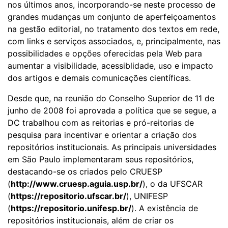
nos últimos anos, incorporando-se neste processo de
grandes mudanças um conjunto de aperfeiçoamentos
na gestão editorial, no tratamento dos textos em rede,
com links e serviços associados, e, principalmente, nas
possibilidades e opções oferecidas pela Web para
aumentar a visibilidade, acessiblidade, uso e impacto
dos artigos e demais comunicações científicas.
Desde que, na reunião do Conselho Superior de 11 de
junho de 2008 foi aprovada a política que se segue, a
DC trabalhou com as reitorias e pró-reitorias de
pesquisa para incentivar e orientar a criação dos
repositórios institucionais. As principais universidades
em São Paulo implementaram seus repositórios,
destacando-se os criados pelo CRUESP
(
http://www.cruesp.aguia.usp.br/
), o da UFSCAR
(
https://repositorio.ufscar.br/
), UNIFESP
(
https://repositorio.unifesp.br/
). A existência de
repositórios institucionais, além de criar os