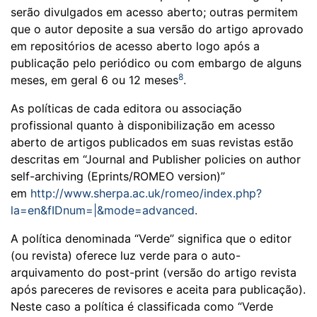
serão divulgados em acesso aberto; outras permitem
que o autor deposite a sua versão do artigo aprovado
em repositórios de acesso aberto logo após a
publicação pelo periódico ou com embargo de alguns
8
meses, em geral 6 ou 12 meses
.
As políticas de cada editora ou associação
profissional quanto à disponibilização em acesso
aberto de artigos publicados em suas revistas estão
descritas em “Journal and Publisher policies on author
self-archiving (Eprints/ROMEO version)”
em
http://www.sherpa.ac.uk/romeo/index.php?
la=en&fIDnum=|&mode=advanced
.
A política denominada “Verde” significa que o editor
(ou revista) oferece luz verde para o auto-
arquivamento do post-print (versão do artigo revista
após pareceres de revisores e aceita para publicação).
Neste caso a política é classificada como “Verde