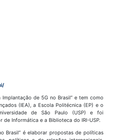
i/
m Implantação de 5G no Brasil” e tem como
nçados (IEA), a Escola Politécnica (EP) e o
 Universidade de São Paulo (USP) e foi
 de Informática e a Biblioteca do IRI-USP.
 Brasil” é elaborar propostas de políticas
, políticos e de relações internacionais,