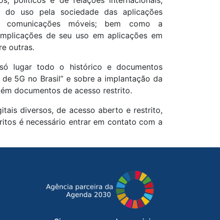
o do uso pela sociedade das aplicações
de comunicações móveis; bem como a
implicações de seu uso em aplicações em
e outras.
 só lugar todo o histórico e documentos
de 5G no Brasil” e sobre a implantação da
ambém documentos de acesso restrito.
tais diversos, de acesso aberto e restrito,
itos é necessário entrar em contato com a