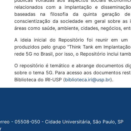
relacionados com a implantação e disseminaçã
baseadas na filosofia da quinta geração 
conscientização da sociedade em geral sobre as 
áreas como saúde, ambiente, cidades, negócios, entr
A ideia inicial do Repositório foi reunir em um
produzidos pelo grupo “Think Tank em Implantação 
rede 5G no Brasil, por isso, o Repositório inclui t
O repositório é temático e abrange documentos digi
sobre o tema 5G. Para acesso aos documentos restr
Biblioteca do IRI-USP (
biblioteca.iri@usp.br
).
érreo - 05508-050 - Cidade Universitária, São Paulo, SP
r