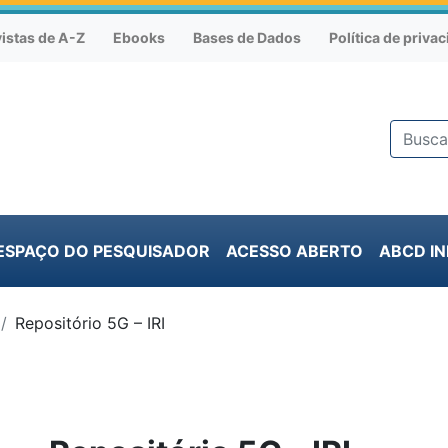
istas de A-Z
Ebooks
Bases de Dados
Política de priva
ESPAÇO DO PESQUISADOR
ACESSO ABERTO
ABCD I
Repositório 5G – IRI