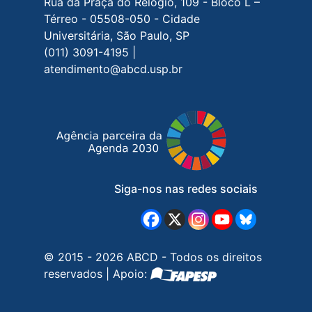
Rua da Praça do Relógio, 109 - Bloco L –
Térreo - 05508-050 - Cidade
Universitária, São Paulo, SP
(011) 3091-4195 |
atendimento@abcd.usp.br
Siga-nos nas redes sociais
© 2015 - 2026 ABCD - Todos os direitos
reservados | Apoio: