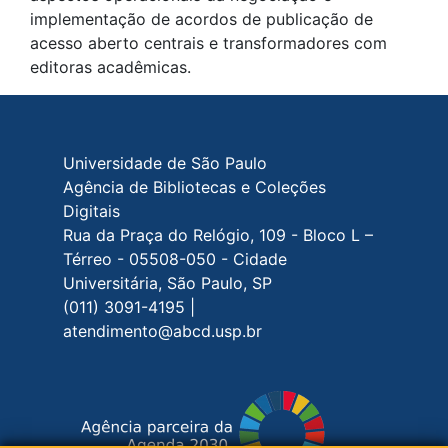
implementação de acordos de publicação de
acesso aberto centrais e transformadores com
editoras acadêmicas.
Rodapé do site
Universidade de São Paulo
Agência de Bibliotecas e Coleções
Digitais
Rua da Praça do Relógio, 109 - Bloco L –
Térreo - 05508-050 - Cidade
Universitária, São Paulo, SP
(011) 3091-4195 |
atendimento@abcd.usp.br