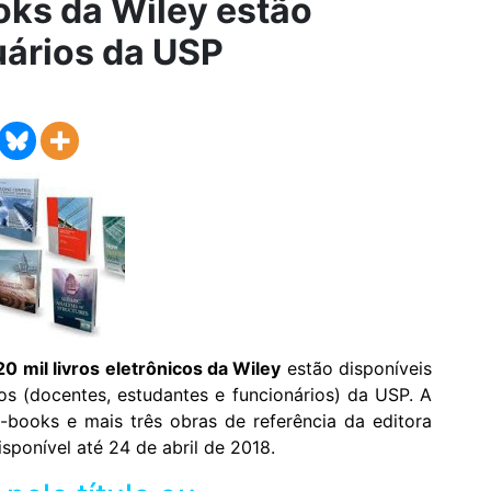
oks da Wiley estão
uários da USP
20 mil livros eletrônicos da Wiley
estão disponíveis
s (docentes, estudantes e funcionários) da USP. A
-books e mais três obras de referência da editora
sponível até 24 de abril de 2018.