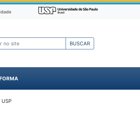
cidade
BUSCAR
NFORMA
a USP