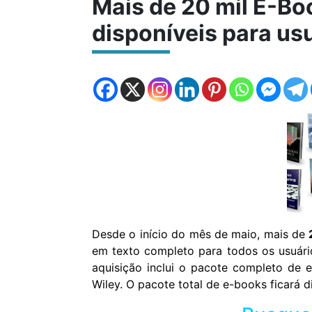
Mais de 20 mil E-Bo
disponíveis para us
Desde o início do mês de maio, mais de
em texto completo para todos os usuário
aquisição inclui o pacote completo de e
Wiley
.
O pacote total de e-books ficará di