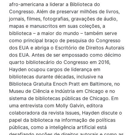
afro-americana a liderar a Biblioteca do
Congresso. Além de preservar milhões de livros,
jornais, filmes, fotografias, gravações de áudio,
mapas e manuscritos em suas coleções, a
biblioteca – a maior do mundo – também serve
como principal braço de pesquisa do Congresso
dos EUA e abriga o Escritório de Direitos Autorais
dos EUA. Antes de ser empossado como décimo
quarto bibliotecário do Congresso em 2016,
Hayden ocupou cargos de liderança em
bibliotecas durante décadas, inclusive na
Biblioteca Gratuita Enoch Pratt em Baltimore, no
Museu de Ciência e Indústria em Chicago e no
sistema de bibliotecas públicas de Chicago. Em
uma entrevista com Molly Galvin, editora
colaboradora da revista Issues, Hayden discute o
papel da biblioteca na informação de políticas
públicas, como a inteligência artificial está
desafiando noções de direitos autorais e como as