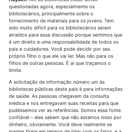
questionadas agora, especialmente os
bibliotecários, principalmente sobre o
fornecimento de materiais para os jovens. Tem
sido muito difícil para os bibliotecários serem
atraídos para essa discussão porque sentimos que
é um direito e uma responsabilidade de todos os
pais e cuidadores. Você pode decidir por seu
próprio filho o que ele vai ler. Mas não para os
filhos de outras pessoas. É aí que traçamos o
limite.
A solicitação de informação número um às
bibliotecas públicas deste país é para informações
de saúde. As pessoas chegavam da consulta
médica e nos entregavam suas receitas para que
pudéssemos ver as referências. Somos essa fonte
confiável – eles sabem que não estamos nisso por
dinheiro, obviamente. Você deve realmente se
manter firme em termos de lidar com os fatos, e a