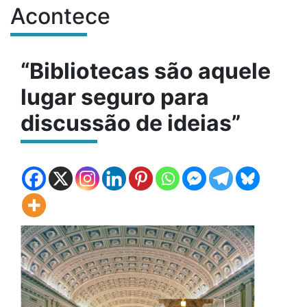
Acontece
Conteúdo do site
“Bibliotecas são aquele
lugar seguro para
discussão de ideias”