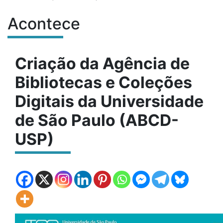
Acontece
Conteúdo do site
Criação da Agência de
Bibliotecas e Coleções
Digitais da Universidade
de São Paulo (ABCD-
USP)