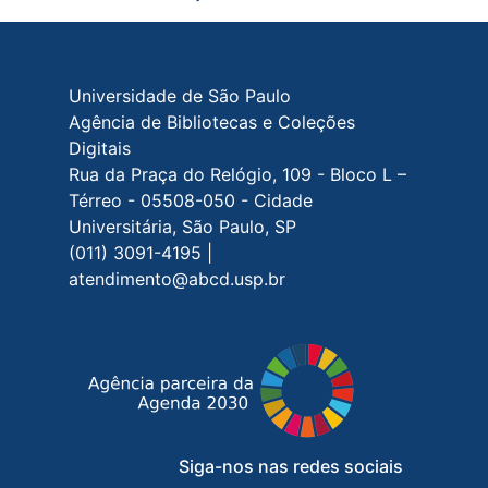
Rodapé do site
Universidade de São Paulo
Agência de Bibliotecas e Coleções
Digitais
Rua da Praça do Relógio, 109 - Bloco L –
Térreo - 05508-050 - Cidade
Universitária, São Paulo, SP
(011) 3091-4195 |
atendimento@abcd.usp.br
Siga-nos nas redes sociais