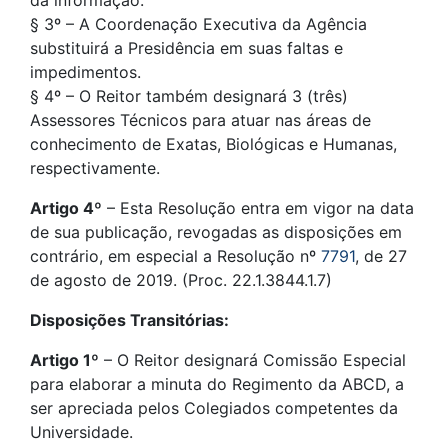
§ 3º – A Coordenação Executiva da Agência
substituirá a Presidência em suas faltas e
impedimentos.
§ 4º – O Reitor também designará 3 (três)
Assessores Técnicos para atuar nas áreas de
conhecimento de Exatas, Biológicas e Humanas,
respectivamente.
Artigo 4º
– Esta Resolução entra em vigor na data
de sua publicação, revogadas as disposições em
contrário, em especial a Resolução nº
7791
, de 27
de agosto de 2019. (Proc. 22.1.3844.1.7)
Disposições Transitórias:
Artigo 1º
– O Reitor designará Comissão Especial
para elaborar a minuta do Regimento da ABCD, a
ser apreciada pelos Colegiados competentes da
Universidade.