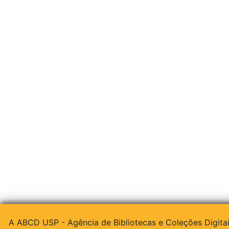
A ABCD USP - Agência de Bibliotecas e Coleções Digitai