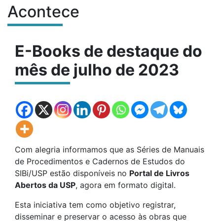
Acontece
Conteúdo do site
E-Books de destaque do
mês de julho de 2023
Com alegria informamos que as Séries de Manuais
de Procedimentos e Cadernos de Estudos do
SIBi/USP estão disponíveis no
Portal de Livros
Abertos da USP
, agora em formato digital.
Esta iniciativa tem como objetivo registrar,
disseminar e preservar o acesso às obras que