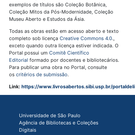
exemplos de títulos são Coleção Botânica,
Coleção Mitos da Pós-Modernidade, Coleção
Museu Aberto e Estudos da Ásia​.
Todas as obras estão em acesso aberto e texto
completo sob licença
Creative Commons 4.0
.,
exceto quando outra licença estiver indicada. O
Portal possui um
Comitê Científico
Editorial
formado por docentes e bibliotecários.
Para publicar uma obra no Portal, consulte
os
critérios de submissão
.
Link:
https://www.livrosabertos.sibi.usp.br/portalde
Rodapé do site
Universidade de São Paulo
Agência de Bibliotecas e Coleções
Digitais