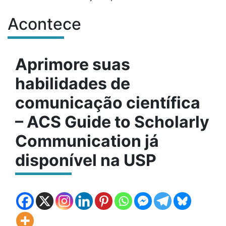
Acontece
Conteúdo do site
Aprimore suas
habilidades de
comunicação científica
– ACS Guide to Scholarly
Communication já
disponível na USP