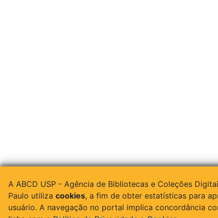
A ABCD USP - Agência de Bibliotecas e Coleções Digita
Paulo utiliza
cookies
, a fim de obter estatísticas para a
usuário. A navegação no portal implica concordância c