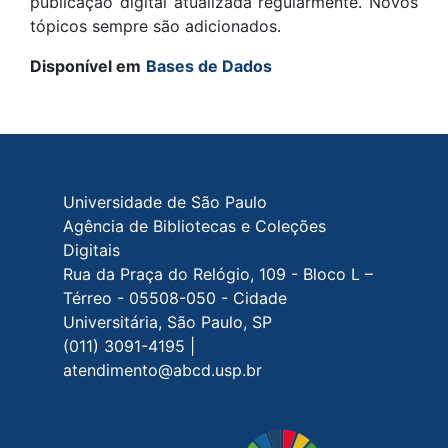
publicação digital atualizada regularmente. Novos
tópicos sempre são adicionados.
Disponível em
Bases de Dados
Rodapé do site
Universidade de São Paulo
Agência de Bibliotecas e Coleções
Digitais
Rua da Praça do Relógio, 109 - Bloco L –
Térreo - 05508-050 - Cidade
Universitária, São Paulo, SP
(011) 3091-4195 |
atendimento@abcd.usp.br