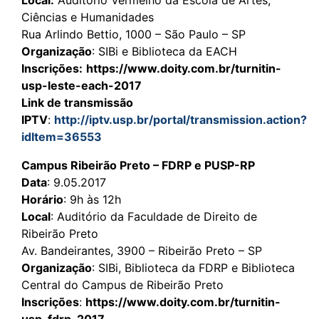
Ciências e Humanidades
Rua Arlindo Bettio, 1000 – São Paulo – SP
Organização
: SIBi e Biblioteca da EACH
Inscrições:
https://www.doity.com.br/turnitin-
usp-leste-each-2017
Link de transmissão
IPTV
:
http://iptv.usp.br/portal/transmission.action?
idItem=36553
Campus Ribeirão Preto – FDRP e PUSP-RP
Data
: 9.05.2017
Horário
: 9h às 12h
Local
: Auditório da Faculdade de Direito de
Ribeirão Preto
Av. Bandeirantes, 3900 – Ribeirão Preto – SP
Organização
: SIBi, Biblioteca da FDRP e Biblioteca
Central do Campus de Ribeirão Preto
Inscrições
:
https://www.doity.com.br/turnitin-
usp-fdrp-2017