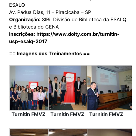
ESALQ
Av. Pádua Dias, 11 – Piracicaba – SP
Organização
: SIBi, Divisão de Biblioteca da ESALQ
e Biblioteca do CENA
Inscrições
:
https://www.doity.com.br/turnitin-
usp-esalq-2017
== Imagens dos Treinamentos ==
Turnitin FMVZ
Turnitin FMVZ
Turnitin FMVZ