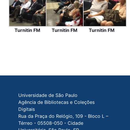
Turnitin FM
Turnitin FM
Turnitin FM
Rodapé do site
Universidade de São Paulo
Agência de Bibliotecas e Coleções
Digitais
Rua da Praça do Relógio, 109 - Bloco L –
Térreo - 05508-050 - Cidade
Universitária, São Paulo, SP