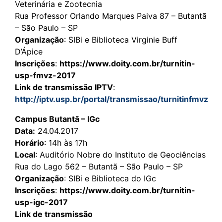
Veterinária e Zootecnia
Rua Professor Orlando Marques Paiva 87 – Butantã
– São Paulo – SP
Organização
: SIBi e Biblioteca Virginie Buff
D’Ápice
Inscrições
:
https://www.doity.com.br/turnitin-
usp-fmvz-2017
Link de transmissão IPTV
:
http://iptv.usp.br/portal/transmissao/turnitinfmvz
Campus Butantã – IGc
Data:
24.04.2017
Horário
: 14h às 17h
Local
: Auditório Nobre do Instituto de Geociências
Rua do Lago 562 – Butantã – São Paulo – SP
Organização
: SIBi e Biblioteca do IGc
Inscrições
:
https://www.doity.com.br/turnitin-
usp-igc-2017
Link de transmissão