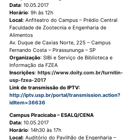
Data
: 10.05.2017
Horário
: 9h às 12h
Local:
Anfiteatro do Campus – Prédio Central
Faculdade de Zootecnia e Engenharia de
Alimentos
Av. Duque de Caxias Norte, 225 – Campus
Fernando Costa – Pirassununga – SP
Organização
: SIBi e Serviço de Biblioteca e
Informação da FZEA
Inscrições
:
https://www.doity.com.br/turnitin-
usp-fzea-2017
Link de transmissão do IPTV:
http://iptv.usp.br/portal/transmission.action?
idItem=36636
Campus Piracicaba – ESALQ/CENA
Data:
10.05.2017
Horário
: 14h30 às 17h
Local:
Auditório do Pavilhão de Engenharia –