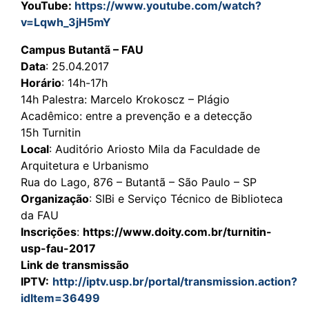
YouTube:
https://www.youtube.com/watch?
v=Lqwh_3jH5mY
Campus Butantã – FAU
Data
: 25.04.2017
Horário
: 14h-17h
14h Palestra: Marcelo Krokoscz – Plágio
Acadêmico: entre a prevenção e a detecção
15h Turnitin
Local
: Auditório Ariosto Mila da Faculdade de
Arquitetura e Urbanismo
Rua do Lago, 876 – Butantã – São Paulo – SP
Organização
: SIBi e Serviço Técnico de Biblioteca
da FAU
Inscrições
:
https://www.doity.com.br/turnitin-
usp-fau-2017
Link de transmissão
IPTV:
http://iptv.usp.br/portal/transmission.action?
idItem=36499