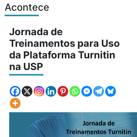
Acontece
Conteúdo do site
Jornada de
Treinamentos para Uso
da Plataforma Turnitin
na USP