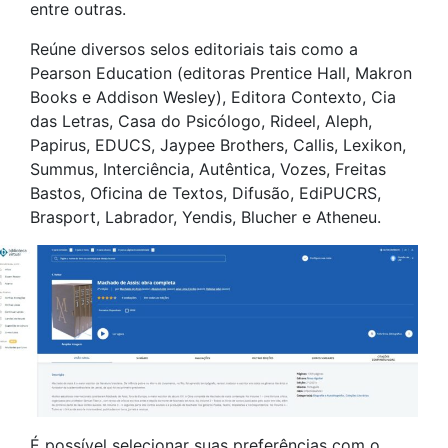
entre outras.
Reúne diversos selos editoriais tais como a
Pearson Education (editoras Prentice Hall, Makron
Books e Addison Wesley), Editora Contexto, Cia
das Letras, Casa do Psicólogo, Rideel, Aleph,
Papirus, EDUCS, Jaypee Brothers, Callis, Lexikon,
Summus, Interciência, Autêntica, Vozes, Freitas
Bastos, Oficina de Textos, Difusão, EdiPUCRS,
Brasport, Labrador, Yendis, Blucher e Atheneu.
É possível selecionar suas preferências com o