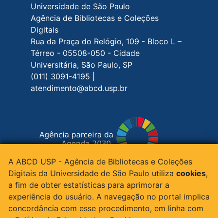
Rodapé do site
Universidade de São Paulo
Agência de Bibliotecas e Coleções
Digitais
Rua da Praça do Relógio, 109 - Bloco L –
Térreo - 05508-050 - Cidade
Universitária, São Paulo, SP
(011) 3091-4195 |
atendimento@abcd.usp.br
A ABCD USP - Agência de Bibliotecas e Coleções
Siga-nos nas redes sociais
Digitais da Universidade de São Paulo utiliza
cookies
,
a fim de obter estatísticas para aprimorar a
experiência do usuário. A navegação no portal implica
concordância com esse procedimento, em linha com