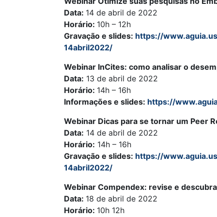
Webinar Otimize suas pesquisas no Em
Data:
14 de abril de 2022
Horário:
10h – 12h
Gravação e slides:
https://www.aguia.us
14abril2022/
Webinar InCites: como analisar o dese
Data:
13 de abril de 2022
Horário:
14h – 16h
Informações e slides:
https://www.aguia
Webinar Dicas para se tornar um Peer 
Data:
14 de abril de 2022
Horário:
14h – 16h
Gravação e slides:
https://www.aguia.us
14abril2022/
Webinar
Compendex: revise e descubra
Data:
18 de abril de 2022
Horário:
10h 12h