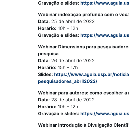
Gravação e slides:
https://www.aguia.u
Webinar indexação profunda com o voca
Data:
25 de abril de 2022
Horário:
10h – 12h
Gravação e slides:
https://www.aguia.us
Webinar Dimensions para pesquisadores
pesquisa
Data:
26 de abril de 2022
Horário:
15h – 17h
Slides:
https://www.aguia.usp.br/notic
pesquisadores_abril2022/
Webinar para autores: como escolher a m
Data:
28 de abril de 2022
Horário:
10h – 12h
Gravação e slides:
https://www.aguia.us
Webinar Introdução à Divulgação Científi