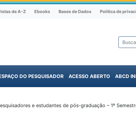
istas de A-Z
Ebooks
Bases de Dados
Política de priva
ESPAÇO DO PESQUISADOR
ACESSO ABERTO
ABCD I
esquisadores e estudantes de pós-graduação – 1º Semestre