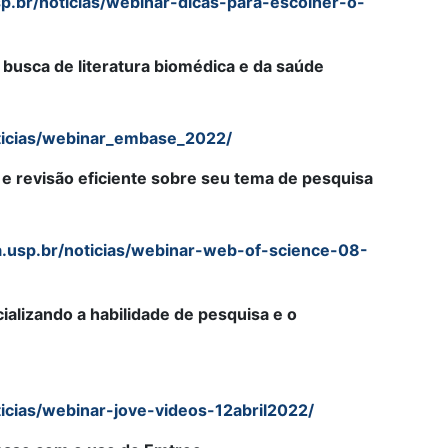
p.br/noticias/webinar-dicas-para-escolher-o-
busca de literatura biomédica e da saúde
ticias/webinar_embase_2022/
 e revisão eficiente sobre seu tema de pesquisa
a.usp.br/noticias/webinar-web-of-science-08-
alizando a habilidade de pesquisa e o
icias/webinar-jove-videos-12abril2022/