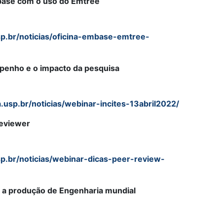
base com o uso do Emtree
p.br/noticias/oficina-embase-emtree-
mpenho e o impacto da pesquisa
.usp.br/noticias/webinar-incites-13abril2022/
Reviewer
p.br/noticias/webinar-dicas-peer-review-
 a produção de Engenharia mundial