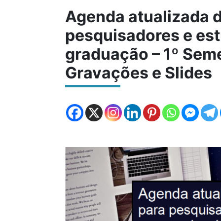
Agenda atualizada 
pesquisadores e es
graduação – 1º Seme
Gravações e Slides