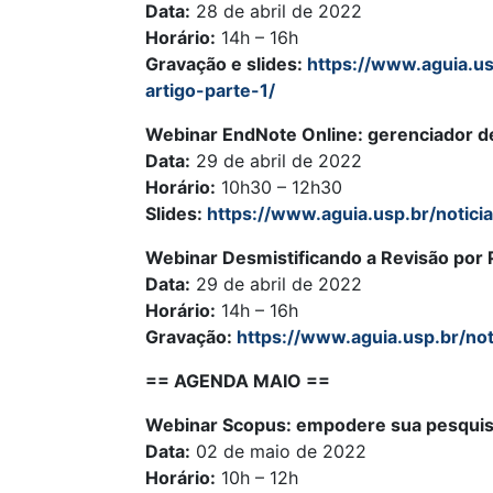
Data:
28 de abril de 2022
Horário:
14h – 16h
Gravação e slides:
https://www.aguia.us
artigo-parte-1/
Webinar EndNote Online: gerenciador de
Data:
29 de abril de 2022
Horário:
10h30 – 12h30
Slides:
https://www.aguia.usp.br/notici
Webinar Desmistificando a Revisão por 
Data:
29 de abril de 2022
Horário:
14h – 16h
Gravação:
https://www.aguia.usp.br/not
== AGENDA MAIO ==
Webinar Scopus: empodere sua pesqui
Data:
02 de maio de 2022
Horário:
10h – 12h