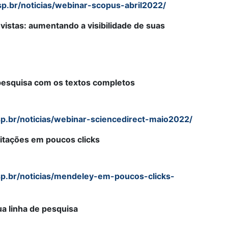
sp.br/noticias/webinar-scopus-abril2022/
istas: aumentando a visibilidade de suas
 pesquisa com os textos completos
p.br/noticias/webinar-sciencedirect-maio2022/
itações em poucos clicks
sp.br/noticias/mendeley-em-poucos-clicks-
a linha de pesquisa