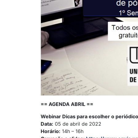
== AGENDA ABRIL ==
Webinar Dicas para escolher o periódico
Data:
05 de abril de 2022
Horário:
14h – 16h