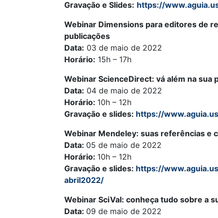
Gravação e Slides:
https://www.aguia.u
Webinar Dimensions para editores de rev
publicações
Data:
03 de maio de 2022
Horário:
15h – 17h
Webinar ScienceDirect: vá além na sua
Data:
04 de maio de 2022
Horário:
10h – 12h
Gravação e slides:
https://www.aguia.us
Webinar Mendeley: suas referências e c
Data:
05 de maio de 2022
Horário:
10h – 12h
Gravação e slides:
https://www.aguia.u
abril2022/
Webinar SciVal: conheça tudo sobre a su
Data:
09 de maio de 2022