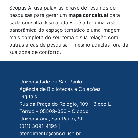
Scopus AI usa palavras-chave de resumos de
pesquisas para gerar um
mapa conceitual
para
cada consulta. Isso ajuda você a ter uma visão
panorâmica do espaço temático e uma imagem
mais completa do seu tema e sua relação com
outras áreas de pesquisa – mesmo aquelas fora da
sua zona de conforto.
Rodapé do site
Universidade de São Paulo
Agência de Bibliotecas e Coleções
Digitais
Rua da Praça do Relógio, 109 - Bloco L –
Térreo - 05508-050 - Cidade
Universitária, São Paulo, SP
(011) 3091-4195 |
atendimento@abcd.usp.br