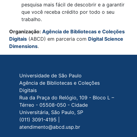
pesquisa mais fácil de descobrir e a garantir
que você receba crédito por todo o seu
trabalho.
Organização:
Agência de Bibliotecas e Coleções
Digitais
(ABCD) em parceria com
Digital Science
Dimensions
.
Rodapé do site
Universidade de São Paulo
Agência de Bibliotecas e Coleções
Digitais
Rua da Praça do Relógio, 109 - Bloco L –
Térreo - 05508-050 - Cidade
Universitária, São Paulo, SP
(011) 3091-4195 |
atendimento@abcd.usp.br