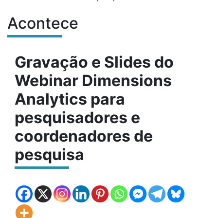
Acontece
Conteúdo do site
Gravação e Slides do
Webinar Dimensions
Analytics para
pesquisadores e
coordenadores de
pesquisa