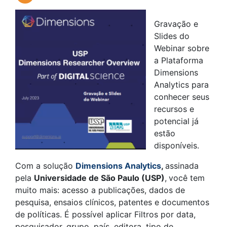
Gravação e
Slides do
Webinar sobre
a Plataforma
Dimensions
Analytics para
conhecer seus
recursos e
potencial já
estão
disponíveis.
Com a solução
Dimensions Analytics
,
assinada
pela
Universidade de São Paulo (USP)
,
você tem
muito mais: acesso a publicações, dados de
pesquisa, ensaios clínicos, patentes e documentos
de políticas. É possível aplicar Filtros por data,
pesquisador, grupo, país, editora, tipo de