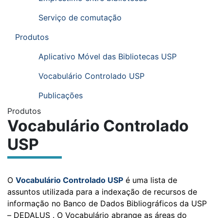
Serviço de comutação
Produtos
Aplicativo Móvel das Bibliotecas USP
Vocabulário Controlado USP
Publicações
Submenu:
Produtos
Vocabulário Controlado
USP
O
Vocabulário Controlado USP
é uma lista de
assuntos utilizada para a indexação de recursos de
informação no
Banco de Dados Bibliográficos da USP
– DEDALUS
. O Vocabulário abrange as áreas do