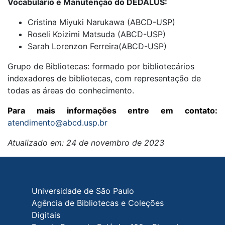
Vocabulário e Manutenção do DEDALUS:
Cristina Miyuki Narukawa (ABCD-USP)
Roseli Koizimi Matsuda (ABCD-USP)
Sarah Lorenzon Ferreira(ABCD-USP)
Grupo de Bibliotecas: formado por bibliotecários
indexadores de bibliotecas, com representação de
todas as áreas do conhecimento.
Para mais informações entre em contato:
atendimento@abcd.usp.br
Atualizado em: 24 de novembro de 2023
Rodapé do site
Universidade de São Paulo
Agência de Bibliotecas e Coleções
Digitais