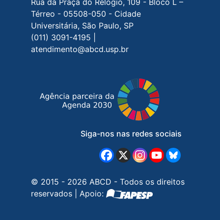
Rua da Praça do Relógio, 109 - Bloco L –
Térreo - 05508-050 - Cidade
Universitária, São Paulo, SP
(011) 3091-4195 |
atendimento@abcd.usp.br
Siga-nos nas redes sociais
© 2015 - 2026 ABCD - Todos os direitos
reservados | Apoio: