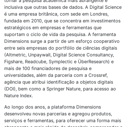
tornar a pesquisa acadêmica mais abrangente e
inclusiva que outras bases de dados. A Digital Science
é uma empresa britânica, com sede em Londres,
fundada em 2010, que se concentra em investimentos
estratégicos em empresas e ferramentas que
suportam o ciclo de vida da pesquisa. A ferramenta
Dimensions surge a partir de um esforço cooperativo
entre seis empresas do portfólio de ciências digitais
(Altmetric, Unpaywall, Digital Science Consultancy,
Figshare, Readcube, Symplectic e ÜberResearch) e
mais de 100 financiadores de pesquisa e
universidades, além da parceria com a Crossref,
agência que atribui identificação a objetos digitais
(DOI), bem como a Springer Nature, para acesso ao
Nature Index.
Ao longo dos anos, a plataforma Dimensions
desenvolveu novas parcerias e agregou produtos,
serviços e ferramentas, para oferecer uma forma mais