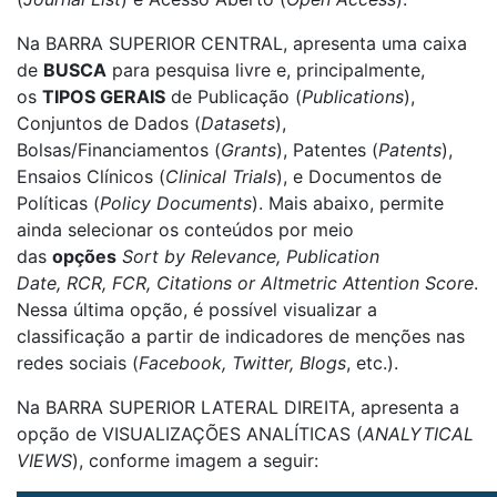
Na BARRA SUPERIOR CENTRAL, apresenta uma caixa
de
BUSCA
para pesquisa livre e, principalmente,
os
TIPOS GERAIS
de Publicação (
Publications
),
Conjuntos de Dados (
Datasets
),
Bolsas/Financiamentos (
Grants
), Patentes (
Patents
),
Ensaios Clínicos (
Clinical Trials
), e Documentos de
Políticas (
Policy Documents
). Mais abaixo, permite
ainda selecionar os conteúdos por meio
das
opções
Sort by Relevance, Publication
Date, RCR, FCR, Citations or Altmetric Attention Score
.
Nessa última opção, é possível visualizar a
classificação a partir de indicadores de menções nas
redes sociais (
Facebook, Twitter, Blogs
, etc.).
Na BARRA SUPERIOR LATERAL DIREITA, apresenta a
opção de VISUALIZAÇÕES ANALÍTICAS (
ANALYTICAL
VIEWS
), conforme imagem a seguir: