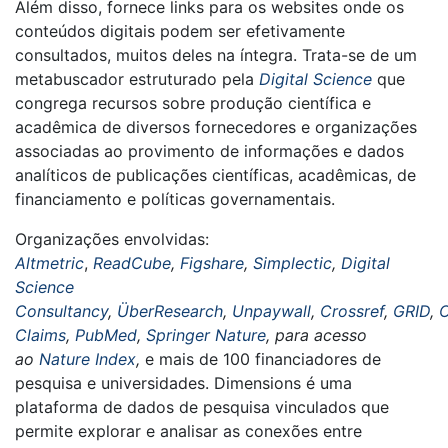
Além disso, fornece links para os websites onde os
conteúdos digitais podem ser efetivamente
consultados, muitos deles na íntegra. Trata-se de um
metabuscador estruturado pela
Digital Science
que
congrega recursos sobre produção científica e
acadêmica de diversos fornecedores e organizações
associadas ao provimento de informações e dados
analíticos de publicações científicas, acadêmicas, de
financiamento e políticas governamentais.
Organizações envolvidas:
Altmetric
,
ReadCube
,
Figshare
,
Simplectic
,
Digital
Science
Consultancy
,
ÜberResearch
,
Unpaywall
,
Crossref
,
GRID
,
O
Claims
,
PubMed
,
Springer Nature
, para acesso
ao
Nature Index
,
e mais de 100 financiadores de
pesquisa e universidades.
Dimensions é uma
plataforma de dados de pesquisa vinculados que
permite explorar e analisar as conexões entre