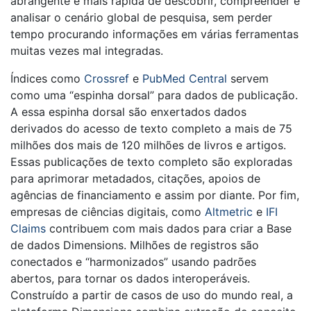
abrangente e mais rápida de descobrir, compreender e
analisar o cenário global de pesquisa, sem perder
tempo procurando informações em várias ferramentas
muitas vezes mal integradas.
Índices como
Crossref
e
PubMed Central
servem
como uma “espinha dorsal” para dados de publicação.
A essa espinha dorsal são enxertados dados
derivados do acesso de texto completo a mais de 75
milhões dos mais de 120 milhões de livros e artigos.
Essas publicações de texto completo são exploradas
para aprimorar metadados, citações, apoios de
agências de financiamento e assim por diante. Por fim,
empresas de ciências digitais, como
Altmetric
e
IFI
Claims
contribuem com mais dados para criar a Base
de dados Dimensions. Milhões de registros são
conectados e “harmonizados” usando padrões
abertos, para tornar os dados interoperáveis.
Construído a partir de casos de uso do mundo real, a