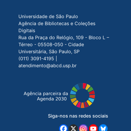
Rodapé do site
Universidade de São Paulo
Agência de Bibliotecas e Coleções
Digitais
Rua da Praça do Relógio, 109 - Bloco L –
Térreo - 05508-050 - Cidade
Universitária, São Paulo, SP
(011) 3091-4195 |
atendimento@abcd.usp.br
Siga-nos nas redes sociais