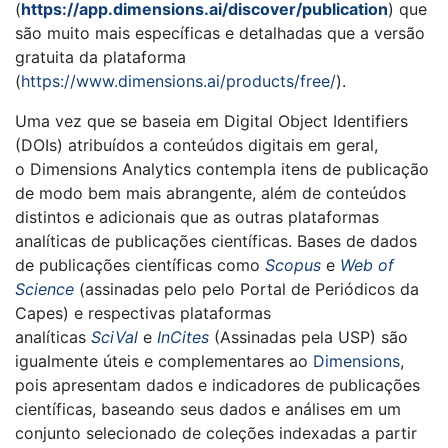
(
https://app.dimensions.ai/discover/publication
) que
são muito mais específicas e detalhadas que a versão
gratuita da plataforma
(
https://www.dimensions.ai/products/free/
).
Uma vez que se baseia em Digital Object Identifiers
(DOIs) atribuídos a conteúdos digitais em geral,
o Dimensions Analytics contempla itens de publicação
de modo bem mais abrangente, além de conteúdos
distintos e adicionais que as outras plataformas
analíticas de publicações científicas. Bases de dados
de publicações científicas como
Scopus
e
Web of
Science
(assinadas pelo pelo Portal de Periódicos da
Capes) e respectivas plataformas
analíticas
SciVal
e
InCites
(Assinadas pela USP) são
igualmente úteis e complementares ao
Dimensions
,
pois apresentam dados e indicadores de publicações
científicas, baseando seus dados e análises em um
conjunto selecionado de coleções indexadas a partir