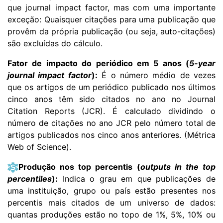
que journal impact factor, mas com uma importante
exceção: Quaisquer citações para uma publicação que
provêm da própria publicação (ou seja, auto-citações)
são excluídas do cálculo.
Fator de impacto do periódico em 5 anos (
5-year
journal impact factor
):
É o número médio de vezes
que os artigos de um periódico publicado nos últimos
cinco anos têm sido citados no ano no Journal
Citation Reports (JCR). É calculado dividindo o
número de citações no ano JCR pelo número total de
artigos publicados nos cinco anos anteriores. (Métrica
Web of Science).
Produção nos top percentis (
outputs in the top
percentiles
):
Indica o grau em que publicações de
uma instituição, grupo ou país estão presentes nos
percentis mais citados de um universo de dados:
quantas produções estão no topo de 1%, 5%, 10% ou