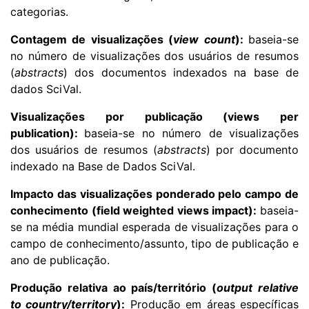
categorias.
Contagem de visualizações (
view count
):
baseia-se
no número de visualizações dos usuários de resumos
(
abstracts
) dos documentos indexados na base de
dados SciVal.
Visualizações por publicação (views per
publication):
baseia-se no número de visualizações
dos usuários de resumos (
abstracts
) por documento
indexado na Base de Dados SciVal.
Impacto das visualizações ponderado pelo campo de
conhecimento (field weighted views impact):
baseia-
se na m
édia mundial esperada de visualizações para o
campo de conhecimento/assunto, tipo de publicação e
ano de publicação.
Produção relativa ao país/território (
output relative
to country/territory
):
Produção em áreas específicas