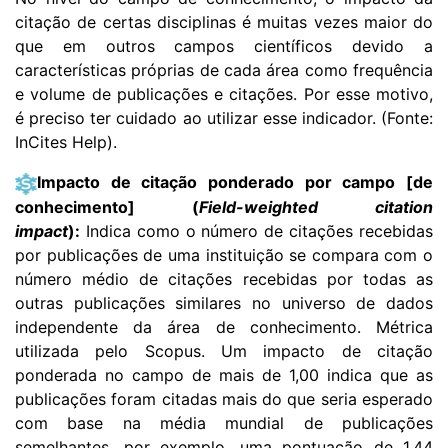
citação de certas disciplinas é muitas vezes maior do
que em outros campos científicos devido a
características próprias de cada área como frequência
e volume de publicações e citações. Por esse motivo,
é preciso ter cuidado ao utilizar esse indicador. (Fonte:
InCites Help).
Impacto de citação ponderado por campo [de
conhecimento] (
Field-weighted citation
impact
):
Indica como o número de citações recebidas
por publicações de uma instituição se compara com o
número médio de citações recebidas por todas as
outras publicações similares no universo de dados
independente da área de conhecimento. Métrica
utilizada pelo Scopus.
Um impacto de citação
ponderada no campo de mais de 1,00 indica que as
publicações foram citadas mais do que seria esperado
com base na média mundial de publicações
semelhantes, por exemplo, uma pontuação de 1,44