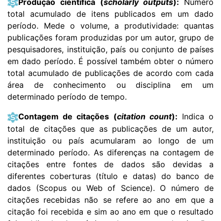
Produção científica (
scholarly outputs
):
Número
total acumulado de itens publicados em um dado
período. Mede o volume, a produtividade: quantas
publicações foram produzidas por um autor, grupo de
pesquisadores, instituição, país ou conjunto de países
em dado período. É possível também obter o número
total acumulado de publicações de acordo com cada
área de conhecimento ou disciplina em um
determinado período de tempo.
Contagem de citações (
citation count
):
Indica o
total de citações que as publicações de um autor,
instituição ou país acumularam ao longo de um
determinado período. As diferenças na contagem de
citações entre fontes de dados são devidas a
diferentes coberturas (título e datas) do banco de
dados (Scopus ou Web of Science). O número de
citações recebidas não se refere ao ano em que a
citação foi recebida e sim ao ano em que o resultado