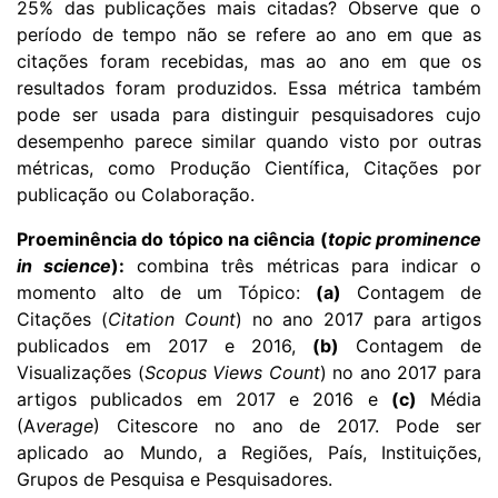
25% das publicações mais citadas?
Observe que o
período de tempo não se refere ao ano em que as
citações foram recebidas, mas ao ano em que os
resultados foram produzidos. Essa métrica também
pode ser usada para distinguir pesquisadores cujo
desempenho parece similar quando visto por outras
métricas, como Produção Científica, Citações por
publicação ou Colaboração.
Proeminência do tópico na ciência (
topic prominence
in science
):
combina três métricas para indicar o
momento alto de um Tópico:
(a)
Contagem de
Citações (
Citation Count
) no ano 2017 para artigos
publicados em 2017 e 2016,
(b)
Contagem de
Visualizações (
Scopus Views Count
) no ano 2017 para
artigos publicados em 2017 e 2016 e
(c)
Média
(A
verage
) Citescore no ano de 2017. Pode ser
aplicado ao Mundo, a Regiões, País, Instituições,
Grupos de Pesquisa e Pesquisadores.