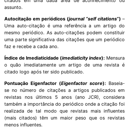
citados em uma dada área de aconhecimento ou
assunto.
Autocitação em periódicos (
journal “self citations
“)
–
Uma auto-citação é uma referência a um artigo do
mesmo periódico. As auto-citações podem constituir
uma parte significativa das citações que um periódico
faz e recebe a cada ano.
Índice de Imediaticidade (
imediaticity index
):
Mensura
o quão imediatamente um artigo de uma revista é
citado logo após ter sido publicado.
Pontuação Eigenfactor (
Eigenfactor score
):
Baseia-
se no número de citações a artigos publicados em
revistas nos últimos 5 anos (ano JCR), considera
também a importância do periódico onde a citação foi
realizada de tal modo que revistas mais influentes
(mais citados) têm um maior peso que os revistas
menos influentes.