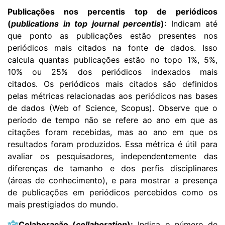
Publicações nos percentis top de periódicos
(
publications in top journal percentis
)
: Indicam até
que ponto as publicações estão presentes nos
periódicos mais citados na fonte de dados. Isso
calcula quantas publicações estão no topo 1%, 5%,
10% ou 25% dos periódicos indexados mais
citados. Os periódicos mais citados são definidos
pelas métricas relacionadas aos periódicos nas bases
de dados (Web of Science, Scopus).
Observe que o
período de tempo não se refere ao ano em que as
citações foram recebidas, mas ao ano em que os
resultados foram produzidos. Essa métrica é útil para
avaliar os pesquisadores, independentemente das
diferenças de tamanho e dos perfis disciplinares
(áreas de conhecimento), e para mostrar a presença
de publicações em periódicos percebidos como os
mais prestigiados do mundo.
Colaboração (
collaboration
):
Indica o número de