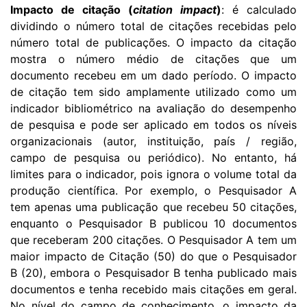
Impacto de citação (
citation impact
)
: é calculado
dividindo o número total de citações recebidas pelo
número total de publicações. O impacto da citação
mostra o número médio de citações que um
documento recebeu em um dado período. O impacto
de citação tem sido amplamente utilizado como um
indicador bibliométrico na avaliação do desempenho
de pesquisa e pode ser aplicado em todos os níveis
organizacionais (autor, instituição, país / região,
campo de pesquisa ou periódico). No entanto, há
limites para o indicador, pois ignora o volume total da
produção científica. Por exemplo
, o Pesquisador A
tem apenas uma publicação que recebeu 50 citações,
enquanto o Pesquisador B publicou 10 documentos
que receberam 200 citações. O Pesquisador A tem um
maior impacto de Citação (50) do que o Pesquisador
B (20), embora o Pesquisador B tenha publicado mais
documentos e tenha recebido mais citações em geral.
No nível do campo de conhecimento, o impacto da