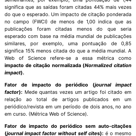
significa que as saídas foram citadas 44% mais vezes
do que o esperado.
Um impacto de citação ponderada
no campo (FWCI) de menos de 1,00 indica que as
publicações foram citadas menos do que seria
esperado com base na média mundial de publicações
similares, por exemplo, uma pontuação de 0,85
significa 15% menos citada do que a média mundial. A
Web of Science refere-se a essa métrica como
impacto de citação normalizada (
Normalized citation
impact
).
Fator de impacto do periódico (
journal
impact
factor
):
Mede quantas vezes um artigo foi citado em
relação ao total de artigos publicados em um
periódico/revista em um período de dois anos, no ano
em curso. (Métrica Web of Science).
Fator de impacto do periódico sem auto-citações
(
journal
impact factor without self cite
s):
é o mesmo