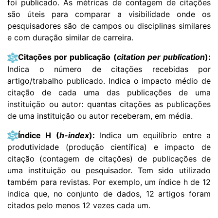
foi publicado. As métricas de contagem de citações
são úteis para comparar a visibilidade onde os
pesquisadores são de campos ou disciplinas similares
e com duração similar de carreira.
Citações por publicação (
citation per publication
):
Indica o número de citações recebidas por
artigo/trabalho publicado. Indica o impacto médio de
citação de cada uma das publicações de uma
instituição ou autor: quantas citações as publicações
de uma instituição ou autor receberam
, em média.
Índice H (
h-index
):
Indica um equilíbrio entre a
produtividade (produção científica) e impacto de
citação (contagem de citações) de publicações de
uma instituição ou pesquisador. Tem sido utilizado
também para revistas. Por exemplo, um índice h de 12
indica que, no conjunto de dados, 12 artigos foram
citados pelo menos 12 vezes cada um.