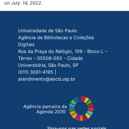
on July. 14, 2022.
Rodapé do site
Universidade de São Paulo
Agência de Bibliotecas e Coleções
Digitais
Rua da Praça do Relógio, 109 - Bloco L –
Térreo - 05508-050 - Cidade
Universitária, São Paulo, SP
(011) 3091-4195 |
atendimento@abcd.usp.br
Siga-nos nas redes sociais