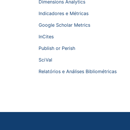
Dimensions Analytics
Indicadores e Métricas
Google Scholar Metrics
InCites
Publish or Perish
SciVal
Relatórios e Análises Bibliométricas
Rodapé do site