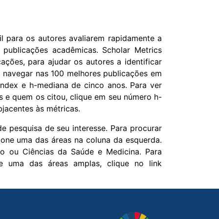
l para os autores avaliarem rapidamente a
m publicações acadêmicas. Scholar Metrics
ções, para ajudar os autores a identificar
el navegar nas 100 melhores publicações em
index e h-mediana de cinco anos. Para ver
s e quem os citou, clique em seu número h-
jacentes às métricas.
e pesquisa de seu interesse. Para procurar
ione uma das áreas na coluna da esquerda.
o ou Ciências da Saúde e Medicina. Para
ne uma das áreas amplas, clique no link