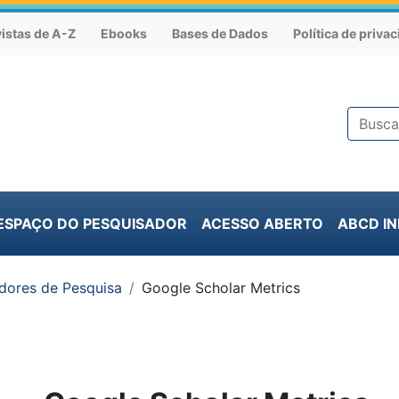
istas de A-Z
Ebooks
Bases de Dados
Política de priva
ESPAÇO DO PESQUISADOR
ACESSO ABERTO
ABCD I
adores de Pesquisa
Google Scholar Metrics