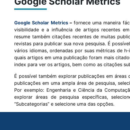
Google Scholar Metrics
Google Scholar Metrics
–
fornece uma maneira fáci
visibilidade e a influência de artigos recentes e
resume também citações recentes de muitas publica
revistas para publicar sua nova pesquisa. É possív
vários idiomas, ordenadas por suas métricas de h-
quais artigos em uma publicação foram mais citado
index para ver os artigos, bem como as citações sub
É possível também explorar publicações em áreas d
publicações em uma ampla área de pesquisa, selec
Por exemplo: Engenharia e Ciência da Computaçã
explorar áreas de pesquisa específicas, selecio
“Subcategorias” e selecione uma das opções.