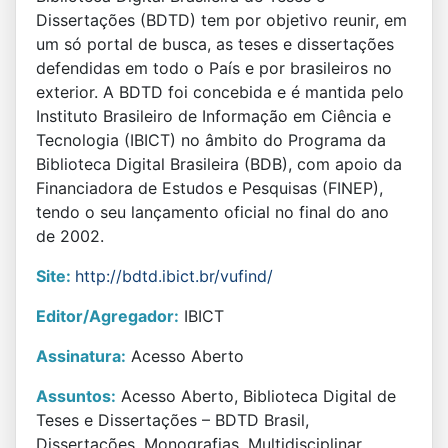
Dissertações (BDTD) tem por objetivo reunir, em
um só portal de busca, as teses e dissertações
defendidas em todo o País e por brasileiros no
exterior. A BDTD foi concebida e é mantida pelo
Instituto Brasileiro de Informação em Ciência e
Tecnologia (IBICT) no âmbito do Programa da
Biblioteca Digital Brasileira (BDB), com apoio da
Financiadora de Estudos e Pesquisas (FINEP),
tendo o seu lançamento oficial no final do ano
de 2002.
Site:
http://bdtd.ibict.br/vufind/
Editor/Agregador:
IBICT
Assinatura:
Acesso Aberto
Assuntos:
Acesso Aberto, Biblioteca Digital de
Teses e Dissertações – BDTD Brasil,
Dissertações, Monografias, Multidisciplinar,