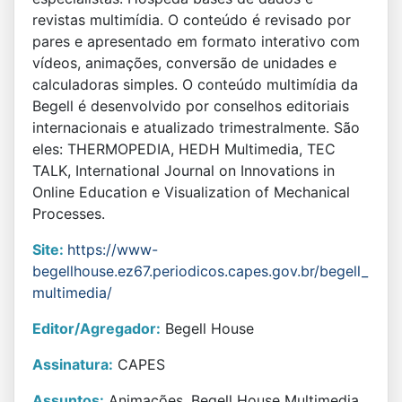
revistas multimídia. O conteúdo é revisado por
pares e apresentado em formato interativo com
vídeos, animações, conversão de unidades e
calculadoras simples. O conteúdo multimídia da
Begell é desenvolvido por conselhos editoriais
internacionais e atualizado trimestralmente. São
eles: THERMOPEDIA, HEDH Multimedia, TEC
TALK, International Journal on Innovations in
Online Education e Visualization of Mechanical
Processes.
Site:
https://www-
begellhouse.ez67.periodicos.capes.gov.br/begell_
multimedia/
Editor/Agregador:
Begell House
Assinatura:
CAPES
Assuntos:
Animações, Begell House Multimedia,