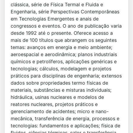
clássica, série de Física Termal e Fluida e
Engenharia, série Perspectivas Contemporâneas
em Tecnologias Emergentes e anais de
congressos e eventos. O ano de publicação varia
desde 1992 até o presente. Oferece acesso a
mais de 100 títulos que abrangem os seguintes
temas: avanços em energia e meio ambiente;
aeroespacial e aerodinâmica; planos industriais
químicos e petrolíferos, aplicações genéricas e
tecnologias; cálculos, modelagem e projetos
práticos para disciplinas de engenharia; extensos
dados sobre propriedades termo físicas de
materiais, substâncias e misturas individuais;
hidráulica, usinas nucleares e modelos de
reatores nucleares, projetos práticos e
gerenciamento de acidentes; micro e nano-
mecânica, transferência de energia, processos e
tecnologias: fundamentos e aplicações; física de
fluidos, ciências térmicas, calor e transferência