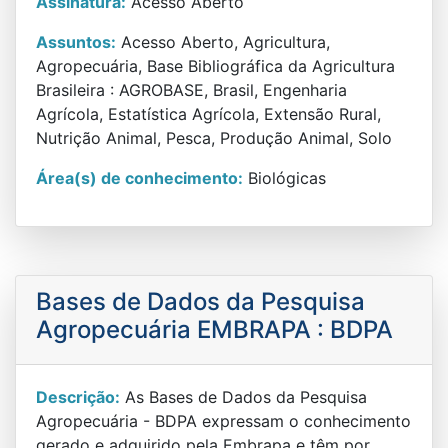
Assinatura:
Acesso Aberto
Assuntos:
Acesso Aberto, Agricultura,
Agropecuária, Base Bibliográfica da Agricultura
Brasileira : AGROBASE, Brasil, Engenharia
Agrícola, Estatística Agrícola, Extensão Rural,
Nutrição Animal, Pesca, Produção Animal, Solo
Área(s) de conhecimento:
Biológicas
Bases de Dados da Pesquisa
Agropecuária EMBRAPA : BDPA
Descrição:
As Bases de Dados da Pesquisa
Agropecuária - BDPA expressam o conhecimento
gerado e adquirido pela Embrapa e têm por