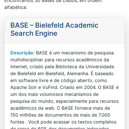
Encontramos 30 Bases de Dados, em ordem
alfabética:
BASE – Bielefeld Academic
Search Engine
Descrição:
BASE é um mecanismo de pesquisa
multidisciplinar para recursos acadêmicos da
Internet, criado pela Biblioteca da Universidade
de Bielefeld em Bielefeld, Alemanha. É baseado
em software livre e de código aberto, como
Apache Solr e VuFind. Criado em 2004. O BASE é
um dos mais volumosos mecanismos de
pesquisa do mundo, especialmente para recursos
acadêmicos da web. O BASE fornece mais de
150 milhões de documentos de mais de 7.000
fontes . Você pode acessar os textos completos
de cerca de 60% dos documentos indexados