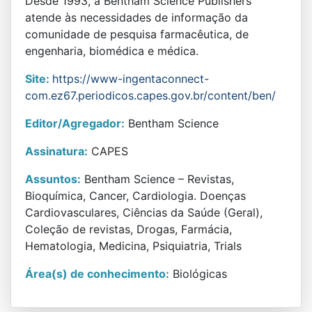
Desde 1993, a Bentham Science Publishers
atende às necessidades de informação da
comunidade de pesquisa farmacêutica, de
engenharia, biomédica e médica.
Site:
https://www-ingentaconnect-
com.ez67.periodicos.capes.gov.br/content/ben/
Editor/Agregador:
Bentham Science
Assinatura:
CAPES
Assuntos:
Bentham Science – Revistas,
Bioquímica, Cancer, Cardiologia. Doenças
Cardiovasculares, Ciências da Saúde (Geral),
Coleção de revistas, Drogas, Farmácia,
Hematologia, Medicina, Psiquiatria, Trials
Área(s) de conhecimento:
Biológicas