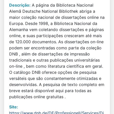
Descrição:
A página da Biblioteca Nacional
Alemã Deutsche National Bibliothek abriga a
maior coleção nacional de dissertações online na
Europa. Desde 1998, a Biblioteca Nacional da
Alemanha vem coletando dissertações e páginas
online, e suas participações cresceram até mais
de 120.000 documentos. As dissertações on-line
podem ser encontradas como parte da coleção
DNB , além de dissertações de impressão
tradicionais e outras publicações universitárias
on-line , bem como literatura científica em geral.
O catálogo DNB oferece opções de pesquisa
versáteis que são constantemente otimizadas e
desenvolvidas. A pesquisa de texto completo em
breve estará disponível aqui para todas as
publicações online gratuitas .
Site:
https://www.dnb.de/DE/Professionell/Services/Di