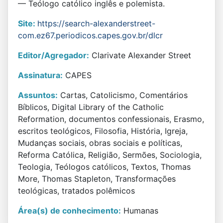
— Teólogo católico inglês e polemista.
Site:
https://search-alexanderstreet-
com.ez67.periodicos.capes.gov.br/dlcr
Editor/Agregador:
Clarivate Alexander Street
Assinatura:
CAPES
Assuntos:
Cartas, Catolicismo, Comentários
Bíblicos, Digital Library of the Catholic
Reformation, documentos confessionais, Erasmo,
escritos teológicos, Filosofia, História, Igreja,
Mudanças sociais, obras sociais e políticas,
Reforma Católica, Religião, Sermões, Sociologia,
Teologia, Teólogos católicos, Textos, Thomas
More, Thomas Stapleton, Transformações
teológicas, tratados polêmicos
Área(s) de conhecimento:
Humanas