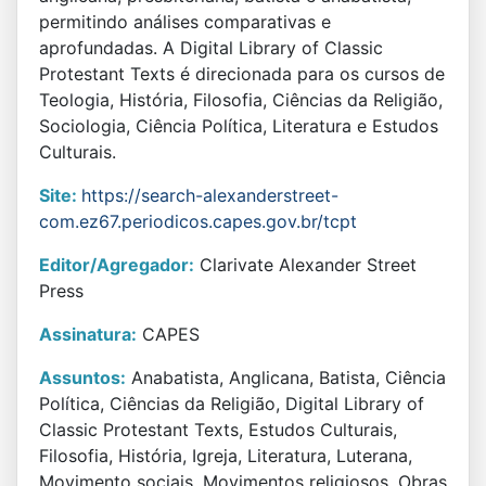
permitindo análises comparativas e
aprofundadas. A Digital Library of Classic
Protestant Texts é direcionada para os cursos de
Teologia, História, Filosofia, Ciências da Religião,
Sociologia, Ciência Política, Literatura e Estudos
Culturais.
Site:
https://search-alexanderstreet-
com.ez67.periodicos.capes.gov.br/tcpt
Editor/Agregador:
Clarivate Alexander Street
Press
Assinatura:
CAPES
Assuntos:
Anabatista, Anglicana, Batista, Ciência
Política, Ciências da Religião, Digital Library of
Classic Protestant Texts, Estudos Culturais,
Filosofia, História, Igreja, Literatura, Luterana,
Movimento sociais, Movimentos religiosos, Obras