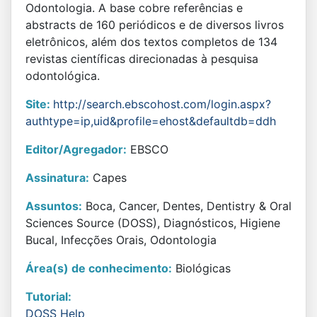
Odontologia. A base cobre referências e
abstracts de 160 periódicos e de diversos livros
eletrônicos, além dos textos completos de 134
revistas científicas direcionadas à pesquisa
odontológica.
Site:
http://search.ebscohost.com/login.aspx?
authtype=ip,uid&profile=ehost&defaultdb=ddh
Editor/Agregador:
EBSCO
Assinatura:
Capes
Assuntos:
Boca, Cancer, Dentes, Dentistry & Oral
Sciences Source (DOSS), Diagnósticos, Higiene
Bucal, Infecções Orais, Odontologia
Área(s) de conhecimento:
Biológicas
Tutorial:
DOSS Help