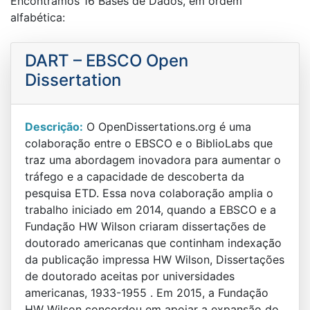
Encontramos 16 Bases de Dados, em ordem
alfabética:
DART – EBSCO Open
Dissertation
Descrição:
O OpenDissertations.org é uma
colaboração entre o EBSCO e o BiblioLabs que
traz uma abordagem inovadora para aumentar o
tráfego e a capacidade de descoberta da
pesquisa ETD. Essa nova colaboração amplia o
trabalho iniciado em 2014, quando a EBSCO e a
Fundação HW Wilson criaram dissertações de
doutorado americanas que continham indexação
da publicação impressa HW Wilson, Dissertações
de doutorado aceitas por universidades
americanas, 1933-1955 . Em 2015, a Fundação
HW Wilson concordou em apoiar a expansão do