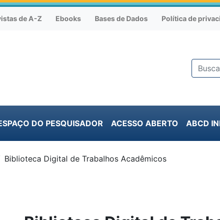
istas de A-Z
Ebooks
Bases de Dados
Política de priva
ESPAÇO DO PESQUISADOR
ACESSO ABERTO
ABCD I
Biblioteca Digital de Trabalhos Acadêmicos