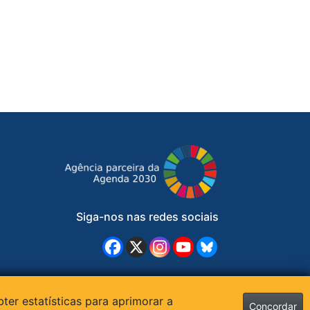
Siga-nos nas redes sociais
bter estatísticas para aprimorar a
Concordar