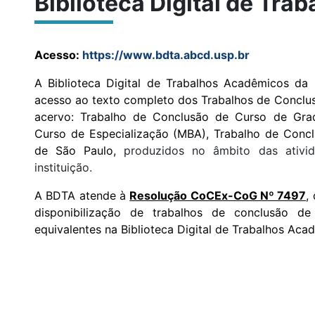
Biblioteca Digital de Tr
Acesso:
https://www.bdta.abcd.usp.br
A Biblioteca Digital de Trabalhos Acadêmicos da
acesso ao texto completo dos Trabalhos de Conclus
acervo: Trabalho de Conclusão de Curso de Gra
Curso de Especialização (MBA), Trabalho de Concl
de São Paulo,
produzidos no âmbito das ativi
instituição.
A BDTA atende à
Resolução CoCEx-CoG Nº 7497
,
disponibilização de trabalhos de conclusão d
equivalentes na Biblioteca Digital de Trabalhos Aca