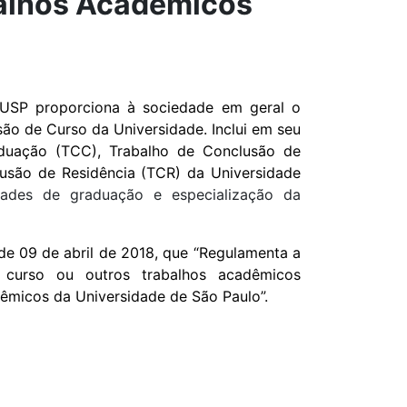
abalhos Acadêmicos
 USP proporciona à sociedade em geral o
ão de Curso da Universidade. Inclui em seu
duação (TCC), Trabalho de Conclusão de
usão de Residência (TCR) da Universidade
dades de graduação e especialização da
 de 09 de abril de 2018, que “Regulamenta a
e curso ou outros trabalhos acadêmicos
dêmicos da Universidade de São Paulo”.