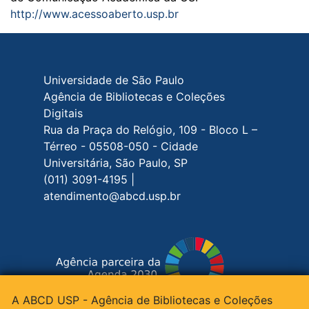
http://www.acessoaberto.usp.br
Rodapé do site
Universidade de São Paulo
Agência de Bibliotecas e Coleções
Digitais
Rua da Praça do Relógio, 109 - Bloco L –
Térreo - 05508-050 - Cidade
Universitária, São Paulo, SP
(011) 3091-4195 |
atendimento@abcd.usp.br
A ABCD USP - Agência de Bibliotecas e Coleções