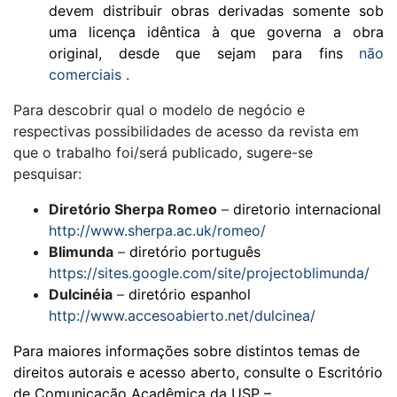
devem distribuir obras derivadas somente sob
uma licença idêntica à que governa a obra
original, desde que sejam para fins
não
comerciais
.
Para descobrir qual o modelo de negócio e
respectivas possibilidades de acesso da revista em
que o trabalho foi/será publicado, sugere-se
pesquisar:
Diretório Sherpa Romeo
–
diretorio internacional
http://www.sherpa.ac.uk/romeo/
Blimunda
–
diretório português
https://sites.google.com/site/projectoblimunda/
Dulcinéia
–
diretório espanhol
http://www.accesoabierto.net/dulcinea/
Para maiores informações sobre distintos temas de
direitos autorais e acesso aberto, consulte o Escritório
de Comunicação Acadêmica da USP –