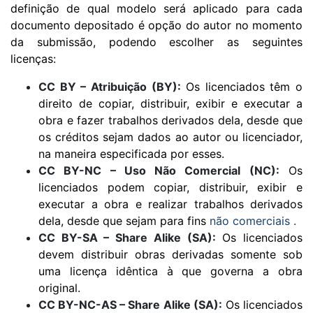
definição de qual modelo será aplicado para cada
documento depositado é opção do autor no momento
da submissão, podendo escolher as seguintes
licenças:
CC BY – Atribuição (BY):
Os licenciados têm o
direito de copiar, distribuir, exibir e executar a
obra e fazer trabalhos derivados dela, desde que
os créditos sejam dados ao autor ou licenciador,
na maneira especificada por esses.
CC BY-NC – Uso Não Comercial (NC):
Os
licenciados podem copiar, distribuir, exibir e
executar a obra e realizar trabalhos derivados
dela, desde que sejam para fins
não comerciais
.
CC BY-SA – Share Alike (SA):
Os licenciados
devem distribuir obras derivadas somente sob
uma licença idêntica à que governa a obra
original.
CC BY-NC-AS – Share Alike (SA):
Os licenciados