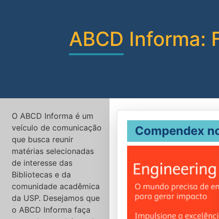
Conteúdo do site
ABCD Informa: 
O ABCD Informa é um
veículo de comunicação
Compendex no 
que busca reunir
matérias selecionadas
de interesse das
Bibliotecas e da
comunidade acadêmica
da USP. Desejamos que
o ABCD Informa faça