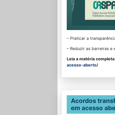
– Praticar a transparênci
– Reduzir as barreiras e
Leia a matéria completa
acesso-aberto/
Acordos transf
em acesso abe