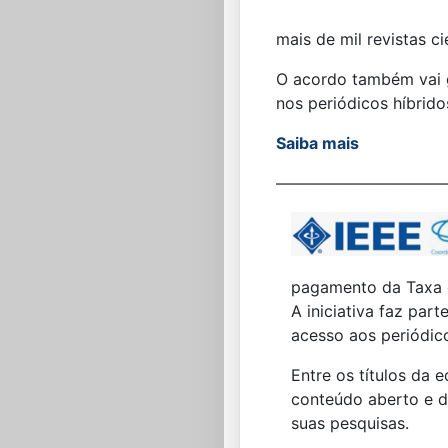
mais de mil revistas cie
O acordo também vai g
nos periódicos híbrido
Saiba mais
———————————
pagamento da Taxa d
A iniciativa faz pa
acesso aos periódico
Entre os títulos da 
conteúdo aberto e de
suas pesquisas.