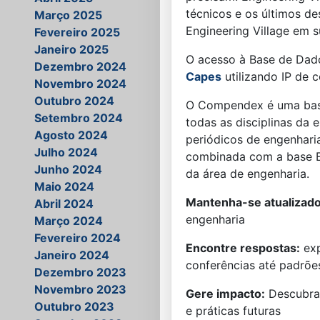
técnicos e os últimos d
Março 2025
Engineering Village em s
Fevereiro 2025
Janeiro 2025
O acesso à Base de Da
Dezembro 2024
Capes
utilizando IP de
Novembro 2024
Outubro 2024
O Compendex é uma base 
Setembro 2024
todas as disciplinas da e
Agosto 2024
periódicos de engenhari
Julho 2024
combinada com a base En
Junho 2024
da área de engenharia.
Maio 2024
Mantenha-se atualizad
Abril 2024
engenharia
Março 2024
Fevereiro 2024
Encontre respostas:
exp
Janeiro 2024
conferências até padrõe
Dezembro 2023
Novembro 2023
Gere impacto:
Descubra 
Outubro 2023
e práticas futuras