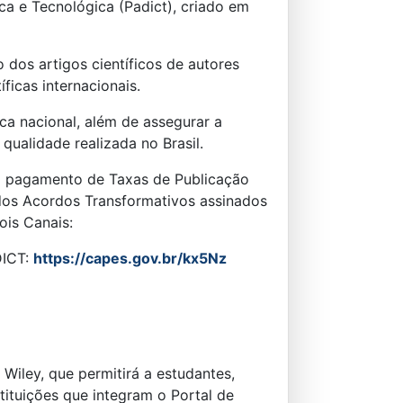
ca e Tecnológica (Padict), criado em
dos artigos científicos de autores
ficas internacionais.
ica nacional, além de assegurar a
qualidade realizada no Brasil.
o pagamento de Taxas de Publicação
dos Acordos Transformativos assinados
ois Canais:
DICT:
https://capes.gov.br/kx5Nz
Wiley, que permitirá a estudantes,
tituições que integram o Portal de