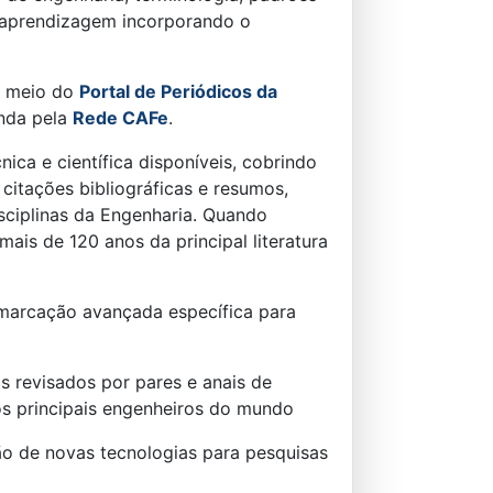
e aprendizagem incorporando o
r meio do
Portal de Periódicos da
inda pela
Rede CAFe
.
ca e científica disponíveis, cobrindo
e citações bibliográficas e resumos,
sciplinas da Engenharia. Quando
is de 120 anos da principal literatura
m marcação avançada específica para
revisados ​​por pares e anais de
os principais engenheiros do mundo
o de novas tecnologias para pesquisas