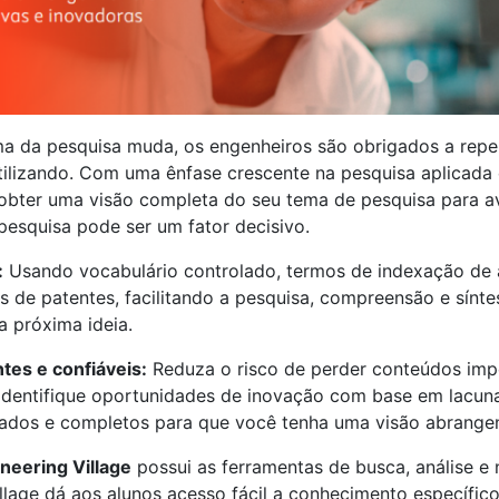
 da pesquisa muda, os engenheiros são obrigados a repen
tilizando. Com uma ênfase crescente na pesquisa aplicada
obter uma visão completa do seu tema de pesquisa para av
pesquisa pode ser um fator decisivo.
:
Usando vocabulário controlado, termos de indexação d
s de patentes, facilitando a pesquisa, compreensão e sínt
a próxima ideia.
tes e confiáveis:
Reduza o risco de perder conteúdos impor
 identifique oportunidades de inovação com base em lacuna
ados e completos para que você tenha uma visão abrangen
neering Village
possui as ferramentas de busca, análise e
llage dá aos alunos acesso fácil a conhecimento específic