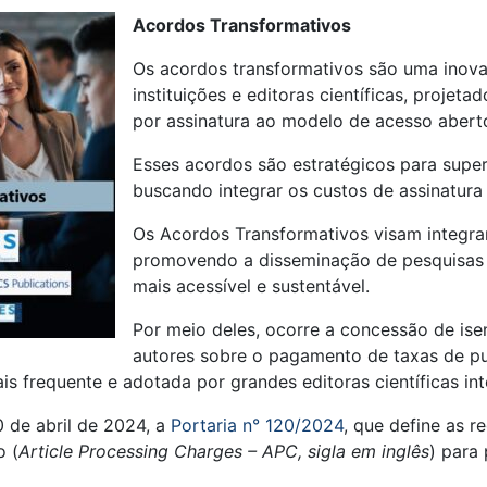
Acordos Transformativos
Os acordos transformativos são uma inov
instituições e editoras científicas, projeta
por assinatura ao modelo de acesso abert
Esses acordos são estratégicos para superar
buscando integrar os custos de assinatura
Os Acordos Transformativos visam integrar
promovendo a disseminação de pesquisas c
mais acessível e sustentável.
Por meio deles, ocorre a concessão de is
autores sobre o pagamento de taxas de pu
s frequente e adotada por grandes editoras científicas int
 de abril de 2024, a
Portaria n° 120/2024
, que define as 
o (
Article Processing Charges – APC, sigla em inglês
) para