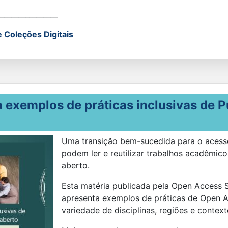
_________________
e Coleções Digitais
 exemplos de práticas inclusivas de 
Uma transição bem-sucedida para o acess
podem ler e reutilizar trabalhos acadêmic
aberto.
Esta matéria publicada pela Open Access S
apresenta exemplos de práticas de Open A
variedade de disciplinas, regiões e contex