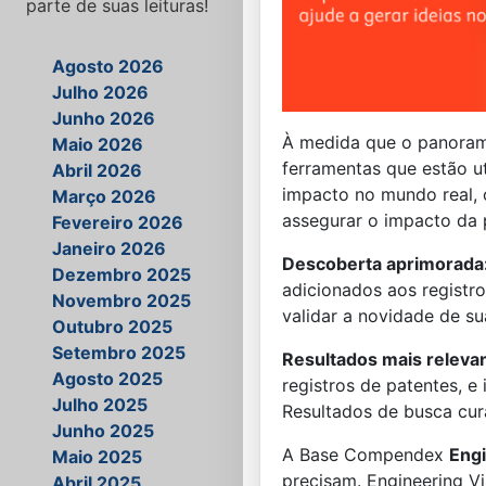
parte de suas leituras!
Agosto 2026
Julho 2026
Junho 2026
À medida que o panorama
Maio 2026
ferramentas que estão u
Abril 2026
impacto no mundo real, 
Março 2026
assegurar o impacto da 
Fevereiro 2026
Janeiro 2026
Descoberta aprimorada
Dezembro 2025
adicionados aos registro
Novembro 2025
validar a novidade de su
Outubro 2025
Setembro 2025
Resultados mais relevan
Agosto 2025
registros de patentes, e
Julho 2025
Resultados de busca cur
Junho 2025
A Base Compendex
Engi
Maio 2025
precisam. Engineering Vi
Abril 2025