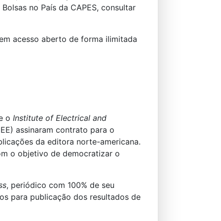
e Bolsas no País da CAPES, consultar
em acesso aberto de forma ilimitada
e o
Institute of Electrical and
EE) assinaram contrato para o
licações da editora norte-americana.
om o objetivo de democratizar o
ss
, periódico com 100% de seu
ros para publicação dos resultados de