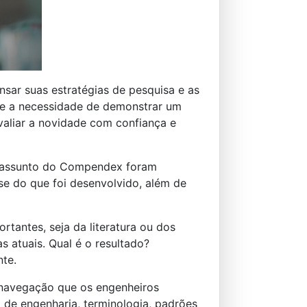
sar suas estratégias de pesquisa e as
 e a necessidade de demonstrar um
aliar a novidade com confiança e
e assunto do Compendex foram
ese do que foi desenvolvido, além de
tantes, seja da literatura ou dos
s atuais. Qual é o resultado?
te.
 navegação que os engenheiros
o de engenharia, terminologia, padrões