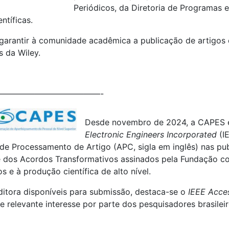
Periódicos, da Diretoria de Programas 
ntíficas.
arantir à comunidade acadêmica a publicação de artigos 
s da Wiley.
————————————-
Desde novembro de 2024, a CAPES 
Electronic Engineers Incorporated
(IE
e Processamento de Artigo (APC, sigla em inglês) nas pub
rte dos Acordos Transformativos assinados pela Fundação c
s e à produção científica de alto nível.
editora disponíveis para submissão, destaca-se o
IEEE Acce
 relevante interesse por parte dos pesquisadores brasilei