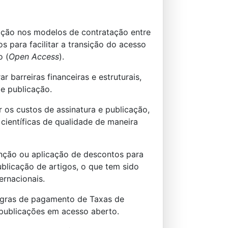
ação nos modelos de contratação entre
dos para facilitar a transição do acesso
o (
Open Access
).
 barreiras financeiras e estruturais,
 e publicação.
 os custos de assinatura e publicação,
ientíficas de qualidade de maneira
enção ou aplicação de descontos para
blicação de artigos, o que tem sido
ernacionais.
regras de pagamento de Taxas de
 publicações em acesso aberto.