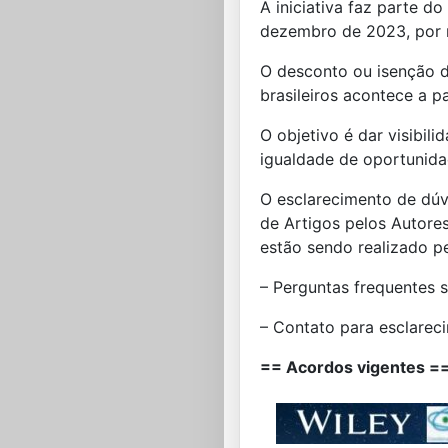
A iniciativa faz parte d
dezembro de 2023, por 
O desconto ou isenção d
brasileiros acontece a p
O objetivo é dar visibil
igualdade de oportunidad
O esclarecimento de dú
de Artigos pelos Autore
estão sendo realizado p
– Perguntas frequentes
– Contato para esclarec
== Acordos vigentes =