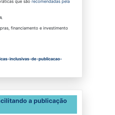
ráticas que são
recomendadas pela
OA
mpras, financiamento e investimento
cas-inclusivas-de-publicacao-
cilitando a publicação