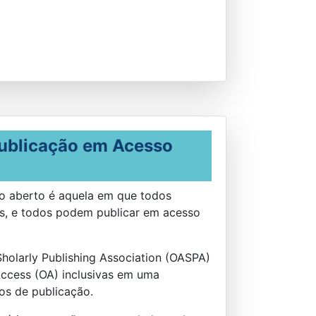
Publicação em Acesso
o aberto é aquela em que todos
os, e todos podem publicar em acesso
holarly Publishing Association (OASPA)
ccess (OA) inclusivas em uma
tos de publicação.