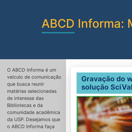
Conteúdo do site
ABCD Informa: 
O ABCD Informa é um
veículo de comunicação
Gravação do w
que busca reunir
solução SciVa
matérias selecionadas
de interesse das
Bibliotecas e da
comunidade acadêmica
da USP. Desejamos que
o ABCD Informa faça