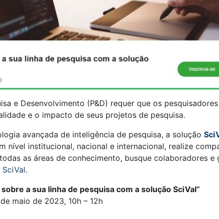
uisa e Desenvolvimento (P&D) requer que os pesquisadores
alidade e o impacto de seus projetos de pesquisa.
ogia avançada de inteligência de pesquisa, a solução
Sci
nível institucional, nacional e internacional, realize co
 todas as áreas de conhecimento, busque colaboradores e g
 SciVal
.
sobre a sua linha de pesquisa com a solução SciVal”
 de maio de 2023, 10h – 12h