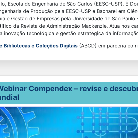
lo, Escola de Engenharia de São Carlos (EESC-USP). É Do
genharia de Produção pela EESC-USP e Bacharel em Ciên
ia e Gestão de Empresas pela Universidade de São Paulo 
ntífico da Revista de Administração Mackenzie. Atua nos 
da inovação tecnológica e gestão estratégica da informaçã
 Bibliotecas e Coleções Digitais
(ABCD) em parceria co
 Webinar Compendex – revise e descub
ndial