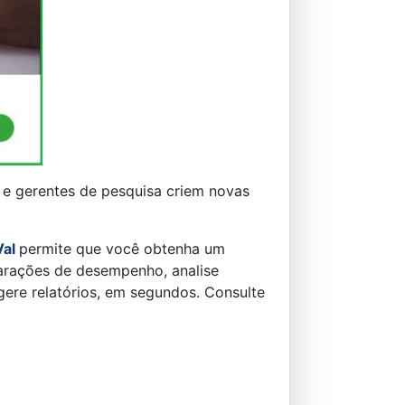
 e gerentes de pesquisa criem novas
Val
permite que você obtenha um
mparações de desempenho, analise
ere relatórios, em segundos. Consulte