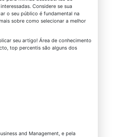
 interessadas. Considere se sua
icar o seu público é fundamental na
 mais sobre como selecionar a melhor
blicar seu artigo! Área de conhecimento
cto, top percentis são alguns dos
Business and Management, e pela