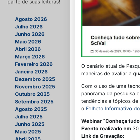
parte de suas leituras!
Agosto 2026
Julho 2026
Junho 2026
Maio 2026
Abril 2026
Março 2026
Fevereiro 2026
O cenário atual de Pesq
Janeiro 2026
maneiras de avaliar a qu
Dezembro 2025
Com o uso de uma tecnol
Novembro 2025
panorama da pesquisa em 
Outubro 2025
tendências e tópicos de
Setembro 2025
o
Folheto Informativo do
Agosto 2025
Julho 2025
Webinar “Conheça tudo 
Junho 2025
Evento realizado em
30
Maio 2025
Link da Gravação:
Abril 2025