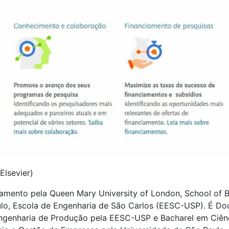
Elsevier)
amento pela Queen Mary University of London, School of 
lo, Escola de Engenharia de São Carlos (EESC-USP). É Do
genharia de Produção pela EESC-USP e Bacharel em Ciên