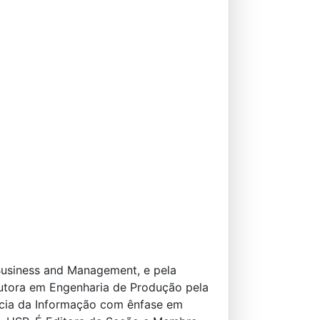
Business and Management, e pela
utora em Engenharia de Produção pela
cia da Informação com ênfase em