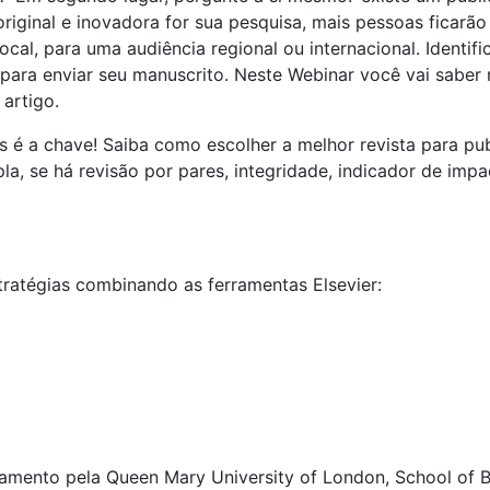
riginal e inovadora for sua pesquisa, mais pessoas ficarão
local, para uma audiência regional ou internacional. Identif
a para enviar seu manuscrito. Neste Webinar você vai saber
 artigo.
s é a chave! Saiba como escolher a melhor revista para pu
a, se há revisão por pares, integridade, indicador de impa
ratégias combinando as ferramentas Elsevier:
amento pela Queen Mary University of London, School of 