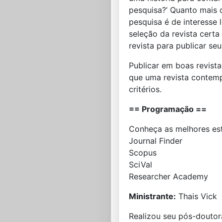
pesquisa?’ Quanto mais o
pesquisa é de interesse 
seleção da revista cert
revista para publicar seu
Publicar em boas revista
que uma revista contempl
critérios.
== Programação ==
Conheça as melhores est
Journal Finder
Scopus
SciVal
Researcher Academy
Ministrante:
Thais Vick
Realizou seu pós-doutor