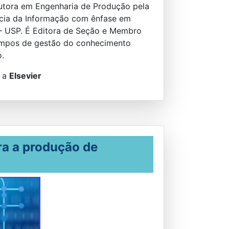
utora em Engenharia de Produção pela
cia da Informação com ênfase em
– USP. É Editora de Seção e Membro
campos de gestão do conhecimento
o.
m a
Elsevier
ra a produção de