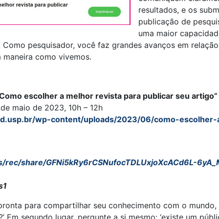
resultados, e os sub
publicação de pesquis
uma maior capacidade
. Como pesquisador, você faz grandes avanços em relação
 a maneira como vivemos.
Como escolher a melhor revista para publicar seu artigo”
 de maio de 2023, 10h – 12h
d.usp.br/wp-content/uploads/2023/06/como-escolher-a
s/rec/
share/
GFNi5kRy6rCSNufocTDLUxjoXcACd6
L-6yA_
s1
pronta para compartilhar seu conhecimento com o mundo, a 
r?’ Em segundo lugar, pergunte a si mesmo: ‘existe um púb