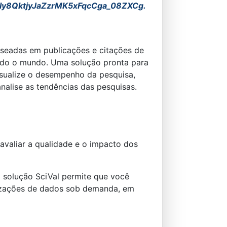
y8QktjyJa
ZzrMK5xFqcCga_08ZXCg.
 baseadas em publicações e citações de
todo o mundo. Uma solução pronta para
visualize o desempenho da pesquisa,
nalise as tendências das pesquisas.
avaliar a qualidade e o impacto dos
 solução SciVal permite que você
lizações de dados sob demanda, em